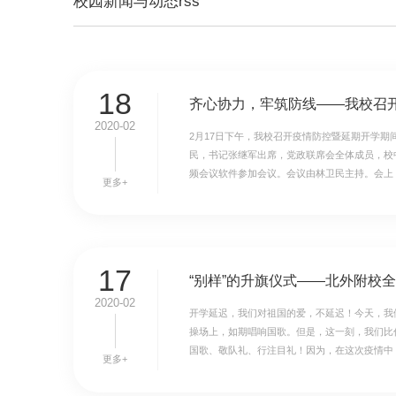
校园新闻与动态rss
18
2020-02
2月17日下午，我校召开疫情防控暨延期开学期
民，书记张继军出席，党政联席会全体成员，校
频会议软件参加会议。会议由林卫民主持。会上，传
更多+
17
2020-02
​开学延迟，我们对祖国的爱，不延迟！今天，
操场上，如期唱响国歌。但是，这一刻，我们比
国歌、敬队礼、行注目礼！因为，在这次疫情中，
更多+