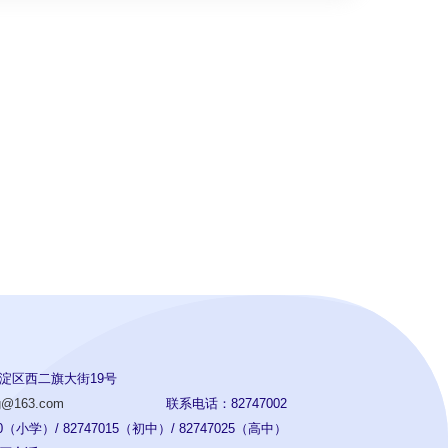
淀区西二旗大街19号
ng@163.com
联系电话：82747002
（小学）/ 82747015（初中）/ 82747025（高中）