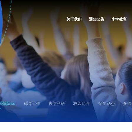
关于我们
通知公告
小学教育
动态rss
德育工作
教学科研
校园简介
招生动态
多语