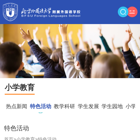
小学教育
热点新闻
特色活动
教学科研
学生发展
学生园地
小学
特色活动
首页
>
小学教育
>
特色活动