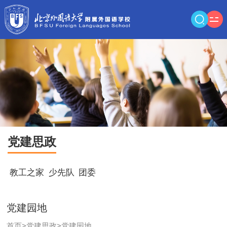
党建思政
教工之家
少先队
团委
党建园地
首页
>
党建思政
>
党建园地