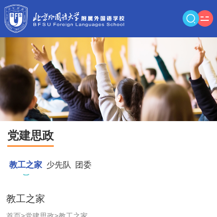
党建思政
教工之家
少先队
团委
教工之家
首页
>
党建思政
>
教工之家