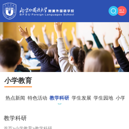
小学教育
热点新闻
特色活动
教学科研
学生发展
学生园地
小学
教学科研
首页
>
小学教育
>
教学科研