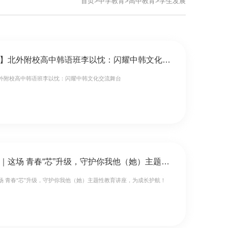
首页
>
中学教育
>
高中教育
>
学生发展
【复语教育】北外附校高中韩语班李以忱：闪耀中韩文化交流舞台
外附校高中韩语班李以忱：闪耀中韩文化交流舞台
青春必修课｜这场 青春“芯”升级，守护你我他（她）主题性教育讲座，为成长护航！
场 青春“芯”升级，守护你我他（她）主题性教育讲座，为成长护航！