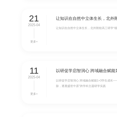
21
让知识在自然中立体生长，北外附
2025-04
让知识在自然中立体生长，北外附校高三研学“植
更多+
11
2025-04
以研促学启智润心 跨域融合赋能1+3学生成长—
脉，逐鹿盛世中原”跨学科主题研学实践
更多+