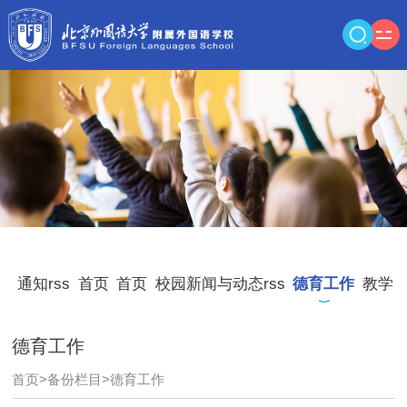
通知rss
首页
首页
校园新闻与动态rss
德育工作
教学
德育工作
首页
>
备份栏目
>
德育工作