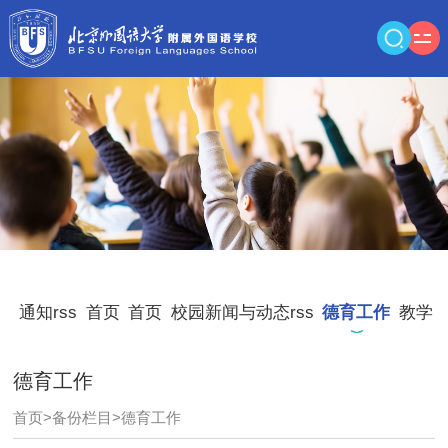
通知rss
首页
首页
校园新闻与动态rss
德育工作
教学
德育工作
首页
>
备份栏目
>
德育工作