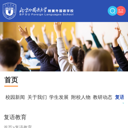
首页
校园新闻
关于我们
学生发展
附校人物
教研动态
复语
复语教育
首页
>
复语教育