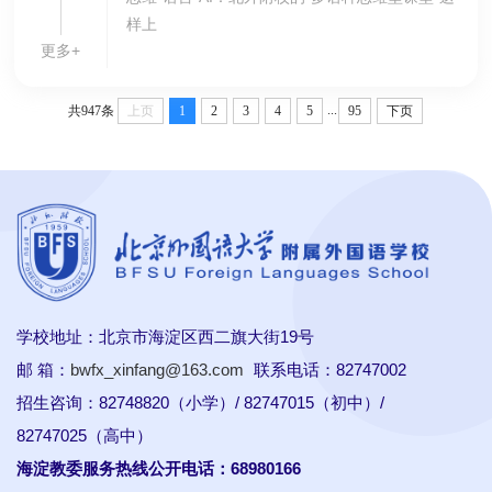
样上
更多+
...
共947条
上页
1
2
3
4
5
95
下页
学校地址：北京市海淀区西二旗大街19号
邮 箱：
bwfx_xinfang@163.com
联系电话：82747002
招生咨询：82748820（小学）/ 82747015（初中）/
82747025（高中）
海淀教委服务热线公开电话：68980166