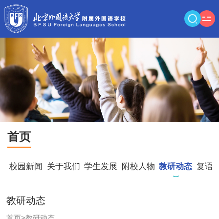
首页
校园新闻
关于我们
学生发展
附校人物
教研动态
复语
教研动态
首页
>
教研动态