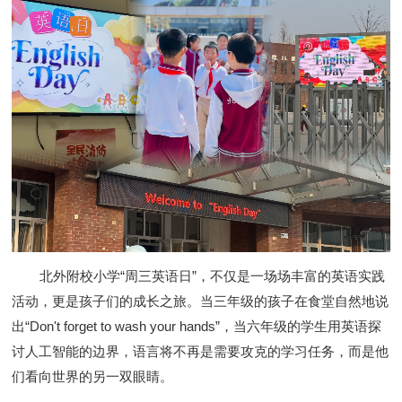
北外附校小学“周三英语日”，不仅是一场场丰富的英语实践
活动，更是孩子们的成长之旅。当三年级的孩子在食堂自然地说
出“Don't forget to wash your hands”，当六年级的学生用英语探
讨人工智能的边界，语言将不再是需要攻克的学习任务，而是他
们看向世界的另一双眼睛。