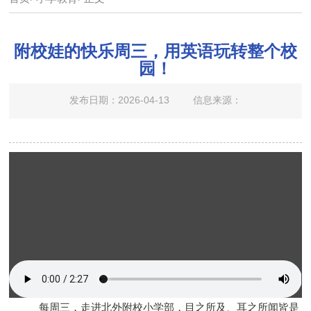
附校娃的快乐周三，用英语玩转整个校
园！
发布日期：2026-04-13
信息来源：
每周三，走进北外附校小学部，目之所及、耳之所闻皆是