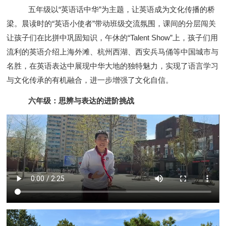
五年级以“英语话中华”为主题，让英语成为文化传播的桥
梁。晨读时的“英语小使者”带动班级交流氛围，课间的分层闯关
让孩子们在比拼中巩固知识，午休的“Talent Show”上，孩子们用
流利的英语介绍上海外滩、杭州西湖、西安兵马俑等中国城市与
名胜，在英语表达中展现中华大地的独特魅力，实现了语言学习
与文化传承的有机融合，进一步增强了文化自信。
六年级：思辨与表达的进阶挑战