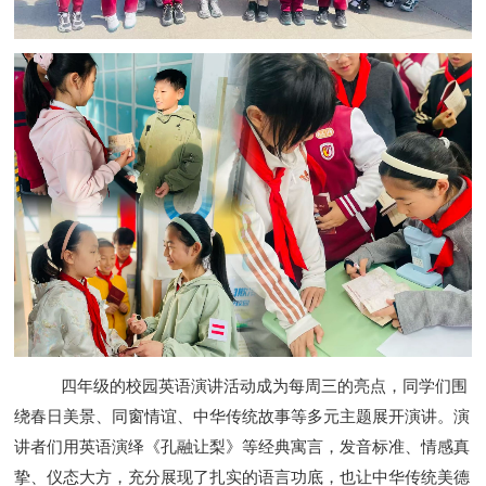
四年级的校园英语演讲活动成为每周三的亮点，同学们围
绕春日美景、同窗情谊、中华传统故事等多元主题展开演讲。演
讲者们用英语演绎《孔融让梨》等经典寓言，发音标准、情感真
挚、仪态大方，充分展现了扎实的语言功底，也让中华传统美德