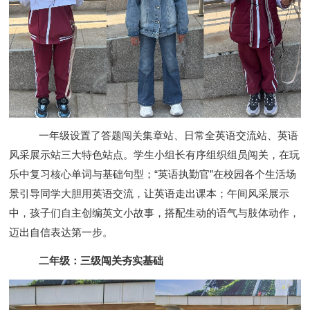
一年级设置了答题闯关集章站、日常全英语交流站、英语
风采展示站三大特色站点。学生小组长有序组织组员闯关，在玩
乐中复习核心单词与基础句型；“英语执勤官”在校园各个生活场
景引导同学大胆用英语交流，让英语走出课本；午间风采展示
中，孩子们自主创编英文小故事，搭配生动的语气与肢体动作，
迈出自信表达第一步。
二年级：三级闯关夯实基础