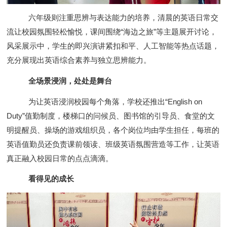
六年级则注重思辨与表达能力的培养，清晨的英语日常交
流让校园氛围轻松愉悦，课间围绕“海边之旅”等主题展开讨论，
风采展示中，学生的即兴演讲紧扣和平、人工智能等热点话题，
充分展现出英语综合素养与独立思辨能力。
全场景浸润，处处是舞台
为让英语浸润校园每个角落，学校还推出“English on
Duty”值勤制度，楼梯口的问候员、图书馆的引导员、食堂的文
明提醒员、操场的游戏组织员，各个岗位均由学生担任，每班的
英语值勤员还负责课前领读、班级英语氛围营造等工作，让英语
真正融入校园日常的点点滴滴。
看得见的成长