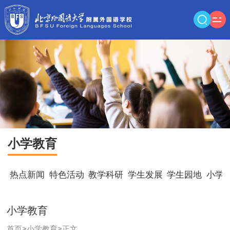
小学教育
热点新闻
特色活动
教学科研
学生发展
学生园地
小学
小学教育
首页
>
小学教育
>
正文