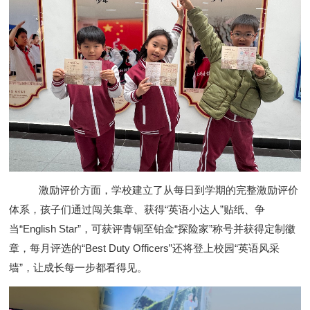
激励评价方面，学校建立了从每日到学期的完整激励评价
体系，孩子们通过闯关集章、获得“英语小达人”贴纸、争
当“English Star”，可获评青铜至铂金“探险家”称号并获得定制徽
章，每月评选的“Best Duty Officers”还将登上校园“英语风采
墙”，让成长每一步都看得见。