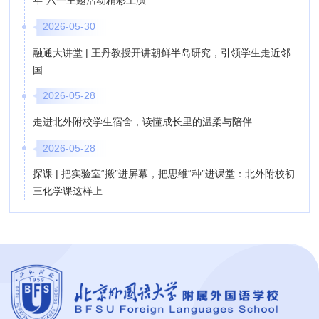
年”六一主题活动精彩上演
2026-05-30
融通大讲堂 | 王丹教授开讲朝鲜半岛研究，引领学生走近邻
国
2026-05-28
走进北外附校学生宿舍，读懂成长里的温柔与陪伴
2026-05-28
探课 | 把实验室“搬”进屏幕，把思维“种”进课堂：北外附校初
三化学课这样上