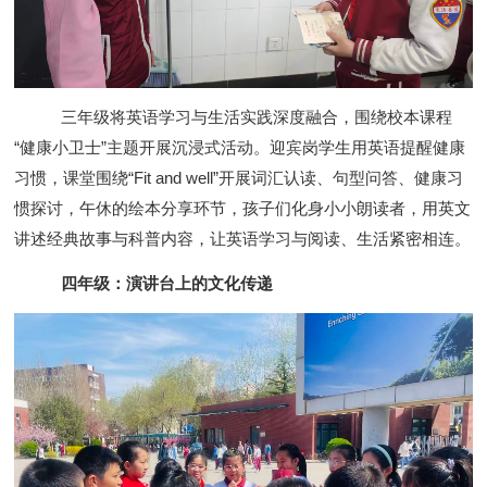
三年级将英语学习与生活实践深度融合，围绕校本课程
“健康小卫士”主题开展沉浸式活动。迎宾岗学生用英语提醒健康
习惯，课堂围绕“Fit and well”开展词汇认读、句型问答、健康习
惯探讨，午休的绘本分享环节，孩子们化身小小朗读者，用英文
讲述经典故事与科普内容，让英语学习与阅读、生活紧密相连。
四年级：演讲台上的文化传递