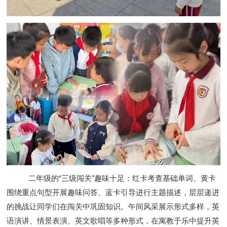
二年级的“三级闯关”趣味十足：红卡考查基础单词、黄卡
围绕重点句型开展趣味问答、蓝卡引导进行主题描述，层层递进
的挑战让同学们在闯关中巩固知识。午间风采展示形式多样，英
语演讲、情景表演、英文歌唱等多种形式，在寓教于乐中提升英