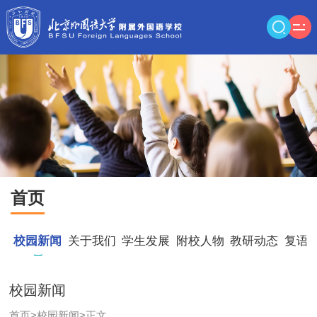
首页
校园新闻
关于我们
学生发展
附校人物
教研动态
复语
校园新闻
首页
>
校园新闻
>
正文