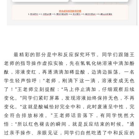
最精彩的部分是中和反应探究环节。同学们跟随王
老师的指导操作虚拟实验，先在氢氧化钠溶液中滴加酚
酞，溶液变红，再逐滴滴加稀盐酸，边滴边振荡。一名
学生轻声惊呼：“老师，刚滴下这一滴，溶液变成无色
了！”王老师立刻提醒：“马上停止滴加，仔细观察后续
变化。”同学们紧盯屏幕，发现溶液始终保持无色，不再
变化。“这就是酸碱恰好完全中和，此时废液呈中性，完
全符合排放标准。”王老师话音落下，有同学恍然大
悟：“所以红色褪去的瞬间，就是反应结束的时候。”通
过亲手操作、亲眼见证，同学们自然吃透了中和反应的