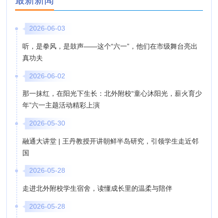
2026-06-03
听，是拳风，是鼓声——这个“六一”，他们在市级舞台亮出
真功夫
2026-06-02
那一抹红，在阳光下生长：北外附校“童心沐阳光，薪火育少
年”六一主题活动精彩上演
2026-05-30
融通大讲堂 | 王丹教授开讲朝鲜半岛研究，引领学生走近邻
国
2026-05-28
走进北外附校学生宿舍，读懂成长里的温柔与陪伴
2026-05-28