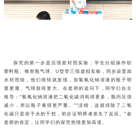
探究的第一步是压强差对照实验：学生分组操作软
塑料瓶、锥形瓶气球、U型管三组虚拟实验，同步设置加
水对照组，他们很快就发现，加氢氧化钠溶液的瓶子明
显更瘪、气球鼓得更大。在老师的追问下，同学们自主
推导：“氢氧化钠溶液把二氧化碳消耗得更多，瓶内压强
减小，所以瓶子瘪得更严重。”“没错，这就排除了二氧
化碳只是溶于水的干扰，初步证明两者发生了反应。”崔
老师的肯定，让同学们的探究热情更加高涨。