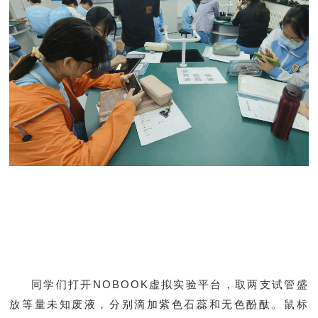
同学们打开NOBOOK虚拟实验平台，取两支试管盛
放等量未知废液，分别滴加紫色石蕊和无色酚酞。鼠标