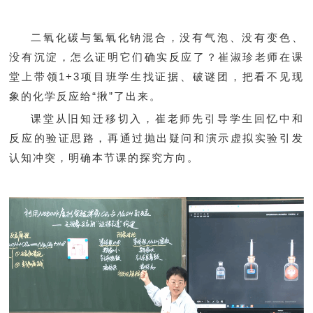
二氧化碳与氢氧化钠混合，没有气泡、没有变色、
没有沉淀，怎么证明它们确实反应了？崔淑珍老师在课
堂上带领1+3项目班学生找证据、破谜团，把看不见现
象的化学反应给“揪”了出来。
课堂从旧知迁移切入，崔老师先引导学生回忆中和
反应的验证思路，再通过抛出疑问和演示虚拟实验引发
认知冲突，明确本节课的探究方向。