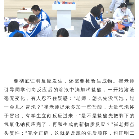
要彻底证明反应发生，还需要检验生成物。崔老师
引导同学们向反应后的溶液中滴加稀盐酸，一开始溶液
毫无变化，有人忍不住疑惑：“老师，怎么先没气泡，过
一会儿才冒泡？”崔老师提示多加一些盐酸，大量气泡终
于冒出，有学生立刻反应过来：“是不是盐酸先把剩下的
氢氧化钠反应完了，再和生成的新物质反应？”崔老师点
头赞许：“完全正确，这就是反应的先后顺序，也证明二