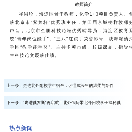
教师简介
崔淑珍，海淀区骨干教师，化学1+3项目负责人。
获北京市“紫禁杯”优秀班主任，第四届京城榜样教师
声音，北京市金鹏科技论坛优秀辅导员，海淀区教育
统“青年岗位能手”、“三八”红旗手荣誉称号，获海淀清
学区“教学能手奖”。主持多项市级、校级课题，指导
生科技论文屡获佳绩。
上一条：
走进北外附校学生宿舍，读懂成长里的温柔与陪伴
下一条：
“走进俄罗斯”再启航！北外俄院带北外附校学子探秘俄罗斯文化
热点新闻