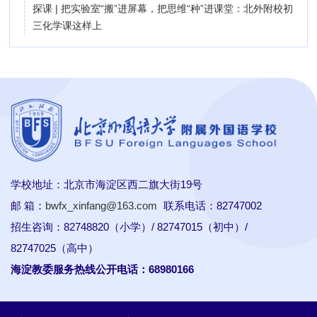
探课 | 把实验室“搬”进屏幕，把思维“种”进课堂：北外附校初
三化学课这样上
学校地址：北京市海淀区西二旗大街19号
邮 箱：
bwfx_xinfang@163.com
联系电话：82747002
招生咨询：82748820（小学）/ 82747015（初中）/
82747025（高中）
海淀教委服务热线公开电话：68980166