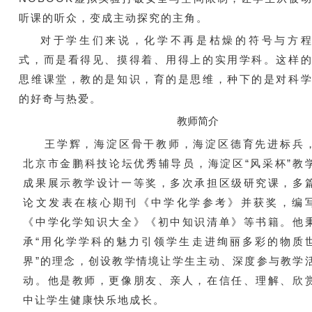
听课的听众，变成主动探究的主角。
对于学生们来说，化学不再是枯燥的符号与方
式，而是看得见、摸得着、用得上的实用学科。这样
思维课堂，教的是知识，育的是思维，种下的是对科
的好奇与热爱。
教师简介
王学辉，海淀区骨干教师，海淀区德育先进标兵
北京市金鹏科技论坛优秀辅导员，海淀区“风采杯”教
成果展示教学设计一等奖，多次承担区级研究课，多
论文发表在核心期刊《中学化学参考》并获奖，编
《中学化学知识大全》《初中知识清单》等书籍。他
承“用化学学科的魅力引领学生走进绚丽多彩的物质
界”的理念，创设教学情境让学生主动、深度参与教学
动。他是教师，更像朋友、亲人，在信任、理解、欣
中让学生健康快乐地成长。