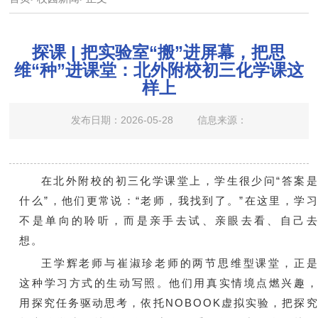
探课 | 把实验室“搬”进屏幕，把思
维“种”进课堂：北外附校初三化学课这
样上
发布日期：2026-05-28
信息来源：
在北外附校的初三化学课堂上，学生很少问“答案
什么”，他们更常说：“老师，我找到了。”在这里，学
不是单向的聆听，而是亲手去试、亲眼去看、自己
想。
王学辉老师与崔淑珍老师的两节思维型课堂，正
这种学习方式的生动写照。他们用真实情境点燃兴趣
用探究任务驱动思考，依托NOBOOK虚拟实验，把探