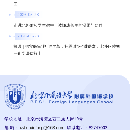
国
2026-05-28
走进北外附校学生宿舍，读懂成长里的温柔与陪伴
2026-05-28
探课 | 把实验室“搬”进屏幕，把思维“种”进课堂：北外附校初
三化学课这样上
学校地址：北京市海淀区西二旗大街19号
邮 箱：
bwfx_xinfang@163.com
联系电话：82747002