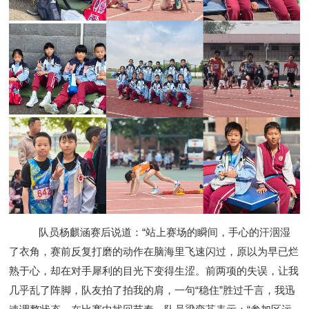
队员杨麒涵赛后说道：“站上赛场的瞬间，手心的汗洇湿
了衣角，赛前反复打磨的动作在脑海里飞速闪过，原以为早已烂
熟于心，却在对手犀利的目光下变得生涩。前两项的失误，让我
几乎乱了阵脚，队友拍了拍我的肩，一句“稳住”胜过千言，我迅