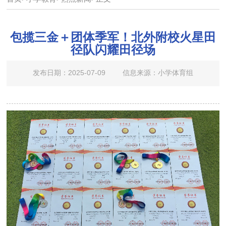
包揽三金＋团体季军！北外附校火星田
径队闪耀田径场
发布日期：2025-07-09
信息来源：小学体育组