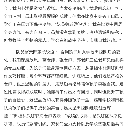
速调整状态，在比赛中找回节奏。队员梁奕芃表示：“参加区运
会，我内心满是激动与紧张。当发令枪响起，我瞬间忘却一切，
全力冲刺，虽未取得最耀眼的成绩，但我在比赛中突破了自己，
学会了在压力下保持冷静。”队员韩致远说道：“我在比赛中用尽
全身力气，奋力向前冲，虽然没有拿到奖牌，有些遗憾和失落，
但我收获了坚韧的意志，学会在挑战中坚持，实现自我超越。”
队员赵天阳家长说道：“看到孩子加入学校田径队后的变
化，我们深感欣慰。葛老师、强老师、郭老师三位老师凭借扎实
的专业功底，为孩子们量身定制训练方案，从基础体能训练到动
作技巧打磨，每个环节都严谨细致。训练场上，他们既是严格的
老师，也是温暖的引路人，用鼓励与指导陪伴孩子突破自我。通
过比赛取得好成绩时，她懂得了付出才有回报，同时也提升了孩
子的自信心，这些品质和收获将伴随孩子一生。感谢学校和田径
队为孩子们提供了成长的舞台，愿火星田径队继续创造辉
煌！”田径队教练郭海老师表示：“成绩的取得，是教练团队辛勤
耕耘、队员们刻苦训练、家长们鼎力支持以及学校坚强后盾共同