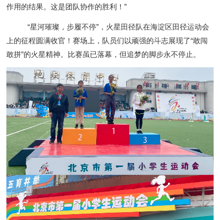
作用的结果。这是团队协作的胜利！”
“星河璀璨，步履不停”，火星田径队在海淀区田径运动会
上的征程圆满收官！赛场上，队员们以顽强的斗志展现了“敢闯
敢拼”的火星精神。比赛虽已落幕，但追梦的脚步永不停止。