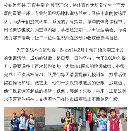
校始终坚持“五育并举”的教育理念，将体育作为培养学生全面发
展的重要一环。专业的田径场地和训练器材，经验丰富的教练团
队，为孩子们提供科学、系统的训练指导。每周的体育课程中，
田径训练也被列为重点内容，学校还定期举办田径运动会、障碍
接力赛等活动，让每一位学生都能在运动中收获健康与自信。
为了备战本次运动会，队员们从2月中旬开始为期三个月
的集训活动。成功的背后，是日复一日的坚持，为了0.01秒的提
升，需要调整上百次起跑姿势；为增加1厘米的跳远成绩，必须
完成上千次踏板练习。队员们每天清晨提前到校训练，放学后仍
留在操场加练。跑道上，他们一次次突破速度的极限；沙坑边，
他们反复调整起跳的姿势，跌倒，爬起；失败，再来！正是这种
永不言弃的精神，支撑着他们在区市级赛场上不断创造佳绩。