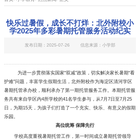
快乐过暑假，成长不打烊：北外附校小
学2025年多彩暑期托管服务活动纪实
发布日期：2025-07-26
信息来源：小学部
为进一步贯彻落实国家“双减”政策，切实解决家长暑期“看
护难”问题，丰富学生假期生活，北外附校作为海淀区清河学区
暑期托管承办校，顺利承办了第一期托管服务工作。本期托管服
务共有来自学区内4所学校的41名学生参与，从7月7日至7月25
日，为期15天，为孩子们打造了一个充实、快乐、有意义的假期
乐园。
高位统筹 保障先行
学校高度重视暑期托管工作，第一时间成立暑期托管领导