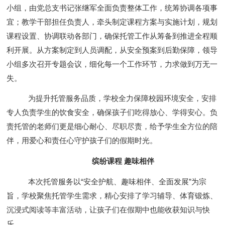
小组，由党总支书记张继军全面负责整体工作，统筹协调各项事
宜；教学干部担任负责人，牵头制定课程方案与实施计划，规划
课程设置、协调联动各部门，确保托管工作从筹备到推进全程顺
利开展。从方案制定到人员调配，从安全预案到后勤保障，领导
小组多次召开专题会议，细化每一个工作环节，力求做到万无一
失。
为提升托管服务品质，学校全力保障校园环境安全，安排
专人负责学生的饮食安全，确保孩子们吃得放心、学得安心。负
责托管的老师们更是细心耐心、尽职尽责，给予学生全方位的陪
伴，用爱心和责任心守护孩子们的假期时光。
缤纷课程 趣味相伴
本次托管服务以“安全护航、趣味相伴、全面发展”为宗
旨，学校聚焦托管学生需求，精心安排了学习辅导、体育锻炼、
沉浸式阅读等丰富活动，让孩子们在假期中也能收获知识与快
乐。