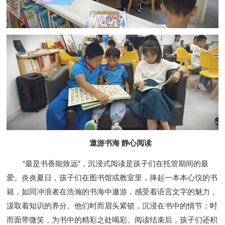
遨游书海 静心阅读
“最是书香能致远”，沉浸式阅读是孩子们在托管期间的最
爱。炎炎夏日，孩子们在图书馆或教室里，捧起一本本心仪的书
籍，如同冲浪者在浩瀚的书海中遨游，感受着语言文字的魅力，
汲取着知识的养分。他们时而眉头紧锁，沉浸在书中的情节；时
而面带微笑，为书中的精彩之处喝彩。阅读结束后，孩子们还积