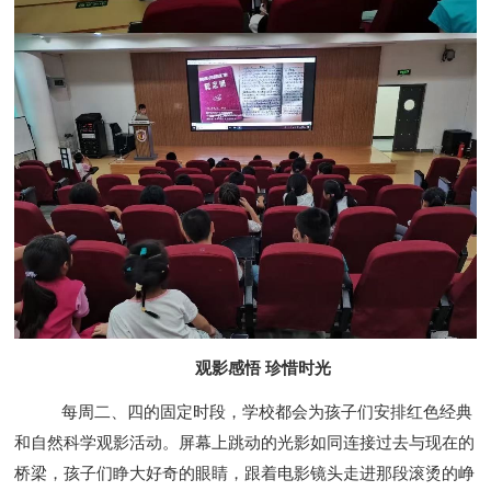
观影感悟 珍惜时光
每周二、四的固定时段，学校都会为孩子们安排红色经典
和自然科学观影活动。屏幕上跳动的光影如同连接过去与现在的
桥梁，孩子们睁大好奇的眼睛，跟着电影镜头走进那段滚烫的峥