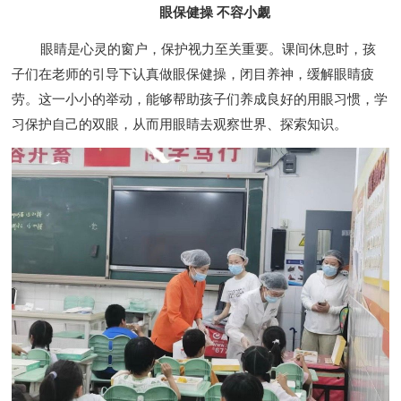
眼保健操 不容小觑
眼睛是心灵的窗户，保护视力至关重要。课间休息时，孩
子们在老师的引导下认真做眼保健操，闭目养神，缓解眼睛疲
劳。这一小小的举动，能够帮助孩子们养成良好的用眼习惯，学
习保护自己的双眼，从而用眼睛去观察世界、探索知识。