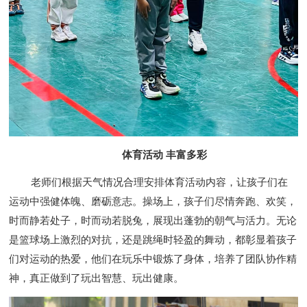
体育活动 丰富多彩
老师们根据天气情况合理安排体育活动内容，让孩子们在
运动中强健体魄、磨砺意志。操场上，孩子们尽情奔跑、欢笑，
时而静若处子，时而动若脱兔，展现出蓬勃的朝气与活力。无论
是篮球场上激烈的对抗，还是跳绳时轻盈的舞动，都彰显着孩子
们对运动的热爱，他们在玩乐中锻炼了身体，培养了团队协作精
神，真正做到了玩出智慧、玩出健康。