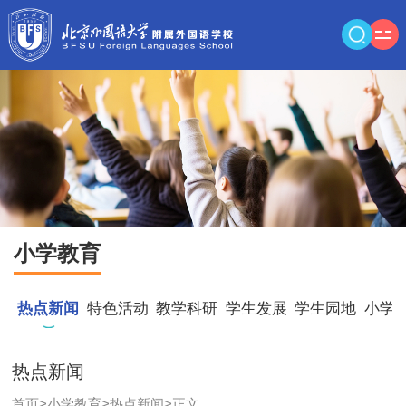
小学教育
热点新闻
特色活动
教学科研
学生发展
学生园地
小学
热点新闻
首页
>
小学教育
>
热点新闻
>
正文