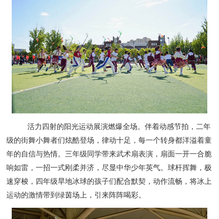
活力四射的阳光运动展演燃爆全场。伴着动感节拍，二年
级的街舞小舞者们炫酷登场，律动十足，每一个转身都洋溢着童
年的自信与热情。三年级同学带来武术扇表演，扇面一开一合脆
响如雷，一招一式刚柔并济，尽显中华少年英气。球杆挥舞，极
速穿梭，四年级旱地冰球的孩子们配合默契，动作流畅，将冰上
运动的激情带到绿茵场上，引来阵阵喝彩。