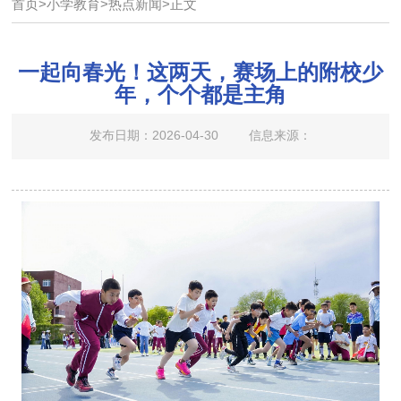
首页
>
小学教育
>
热点新闻
>
正文
一起向春光！这两天，赛场上的附校少
年，个个都是主角
发布日期：2026-04-30
信息来源：