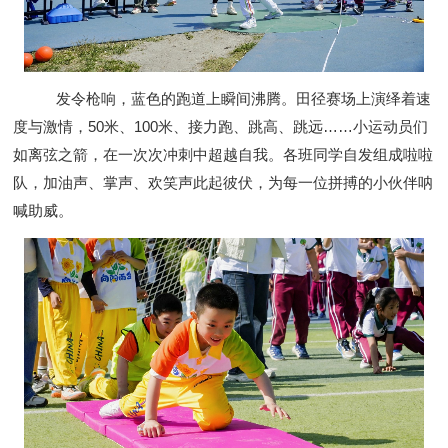
发令枪响，蓝色的跑道上瞬间沸腾。田径赛场上演绎着速
度与激情，50米、100米、接力跑、跳高、跳远……小运动员们
如离弦之箭，在一次次冲刺中超越自我。各班同学自发组成啦啦
队，加油声、掌声、欢笑声此起彼伏，为每一位拼搏的小伙伴呐
喊助威。