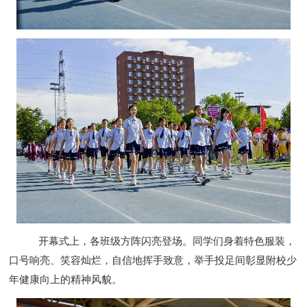
开幕式上，各班级方阵闪亮登场。同学们身着特色服装，
口号响亮、笑容灿烂，自信地挥手致意，举手投足间彰显附校少
年健康向上的精神风貌。