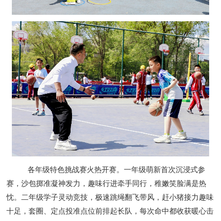
各年级特色挑战赛火热开赛。一年级萌新首次沉浸式参
赛，沙包掷准凝神发力，趣味行进牵手同行，稚嫩笑脸满是热
忱。二年级学子灵动竞技，极速跳绳翻飞带风，赶小猪接力趣味
十足，套圈、定点投准点位前排起长队，每次命中都收获暖心击