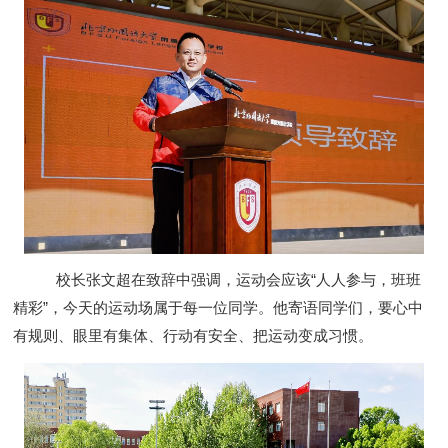
校长张文超在致辞中强调，运动会应该“人人参与，班班
精彩”，今天的运动场属于每一位同学。他寄语同学们，要心中
有规则、眼里有集体、行动有安全、把运动变成习惯。