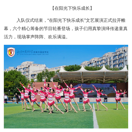
【在阳光下快乐成长】
入队仪式结束，“在阳光下快乐成长”文艺展演正式拉开帷
幕，六个精心筹备的节目轮番登场，孩子们用真挚演绎传递童真
活力，现场掌声阵阵、欢乐满溢。