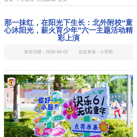
那一抹红，在阳光下生长：北外附校“童
心沐阳光，薪火育少年”六一主题活动精
彩上演
发布日期：2026-06-02
信息来源：小学部