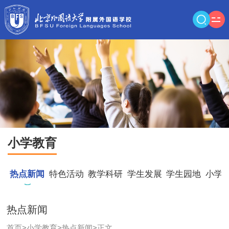
小学教育
热点新闻
特色活动
教学科研
学生发展
学生园地
小学
热点新闻
首页
>
小学教育
>
热点新闻
>
正文