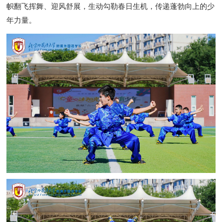
帜翻飞挥舞、迎风舒展，生动勾勒春日生机，传递蓬勃向上的少
年力量。