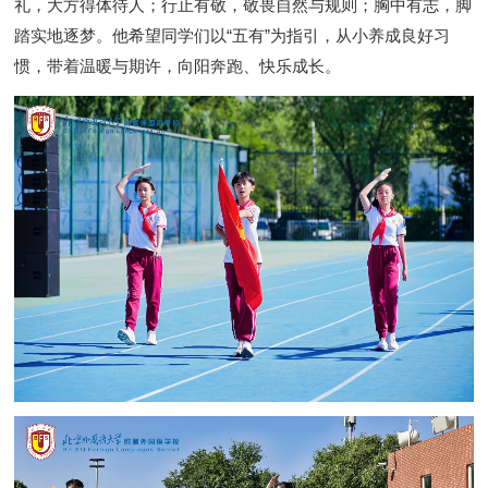
礼，大方得体待人；行止有敬，敬畏自然与规则；胸中有志，脚
踏实地逐梦。他希望同学们以“五有”为指引，从小养成良好习
惯，带着温暖与期许，向阳奔跑、快乐成长。