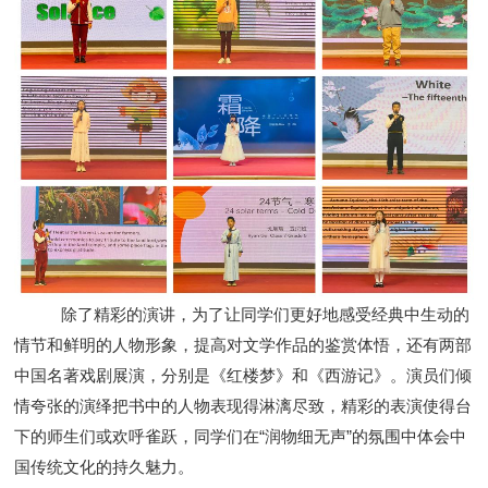
除了精彩的演讲，为了让同学们更好地感受经典中生动的
情节和鲜明的人物形象，提高对文学作品的鉴赏体悟，还有两部
中国名著戏剧展演，分别是《红楼梦》和《西游记》。演员们倾
情夸张的演绎把书中的人物表现得淋漓尽致，精彩的表演使得台
下的师生们或欢呼雀跃，同学们在
“润物细无声”的氛围中体会中
国传统文化的持久魅力。