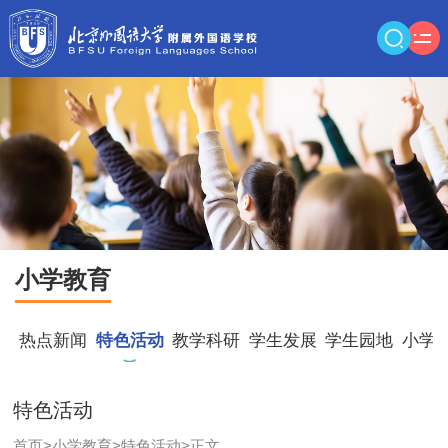
小学教育
热点新闻
特色活动
教学科研
学生发展
学生园地
小学
特色活动
首页
>
小学教育
>
特色活动
>
正文