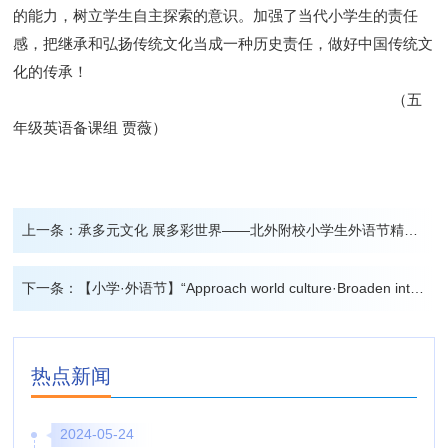
的能力，树立学生自主探索的意识
。
加强
了当代小学生的
责任
感，把继承和弘扬传统文化当成一种历史责任，做好
中国
传统文
化
的传承！
（五
年级英语备课组 贾薇）
上一条：
承多元文化 展多彩世界——北外附校小学生外语节精彩回顾
下一条：
【小学·外语节】“Approach world culture·Broaden international vision 承多元文化 展多彩世界”外语节活动——四年级开展“Reading theatre”读者剧场展演
热点新闻
2024-05-24