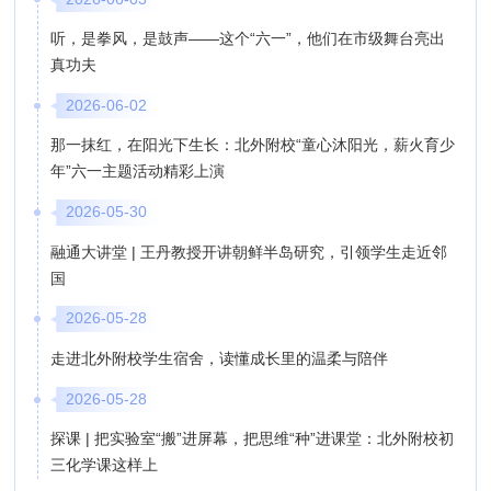
听，是拳风，是鼓声——这个“六一”，他们在市级舞台亮出
真功夫
2026-06-02
那一抹红，在阳光下生长：北外附校“童心沐阳光，薪火育少
年”六一主题活动精彩上演
2026-05-30
融通大讲堂 | 王丹教授开讲朝鲜半岛研究，引领学生走近邻
国
2026-05-28
走进北外附校学生宿舍，读懂成长里的温柔与陪伴
2026-05-28
探课 | 把实验室“搬”进屏幕，把思维“种”进课堂：北外附校初
三化学课这样上