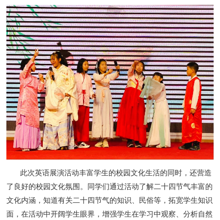
此次英语
展演
活动丰富学生的校园文化生活的同时，还营造
了良好的校园文化氛围
。
同学们
通过活动了解二十四节气丰富的
文化内涵
，
知道有关二十四节气的知识、民俗等，拓宽学生知识
面
，
在活动中开阔学生眼界，增强学生在学习中观察、分析自然