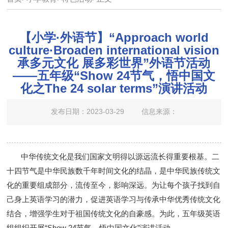
【小学·外语节】“Approach world
culture·Broaden international vision
承多元文化 展多彩世界”外语节活动
——五年级“Show 24节气，悟中国文
化之The 24 solar terms”演讲活动
发布日期：2023-03-29
信息来源：
中华传统文化是我们国家文明得以源远流长得重要根基
。
二
十四节气是中华民族数千年时间文化的结晶，是中华民族传统文
化的重要组成部分，流传至今，影响深远。
为
让每个孩子找到自
己身上英语学习的潜力，促进英语学习与传承中华优秀传统文化
结合，增强学生对于祖国传统文化的自豪感。为此，
五年级
英语
组组织开展
“
Show 24
节气，悟中国文化
”
演讲活动。