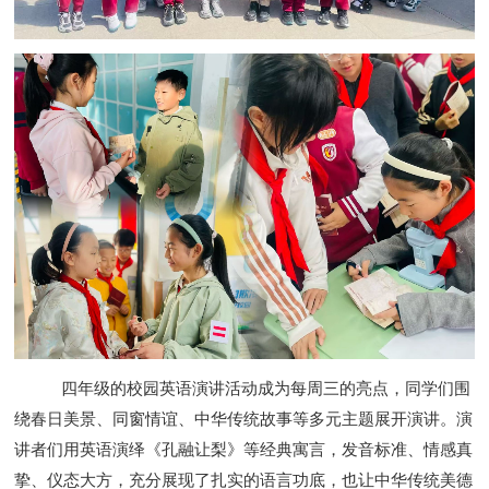
四年级的校园英语演讲活动成为每周三的亮点，同学们围
绕春日美景、同窗情谊、中华传统故事等多元主题展开演讲。演
讲者们用英语演绎《孔融让梨》等经典寓言，发音标准、情感真
挚、仪态大方，充分展现了扎实的语言功底，也让中华传统美德