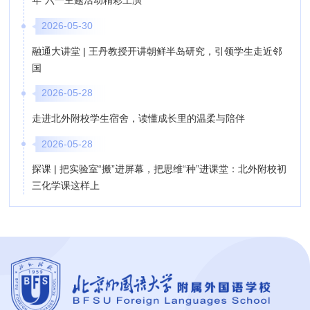
年”六一主题活动精彩上演
2026-05-30
融通大讲堂 | 王丹教授开讲朝鲜半岛研究，引领学生走近邻
国
2026-05-28
走进北外附校学生宿舍，读懂成长里的温柔与陪伴
2026-05-28
探课 | 把实验室“搬”进屏幕，把思维“种”进课堂：北外附校初
三化学课这样上