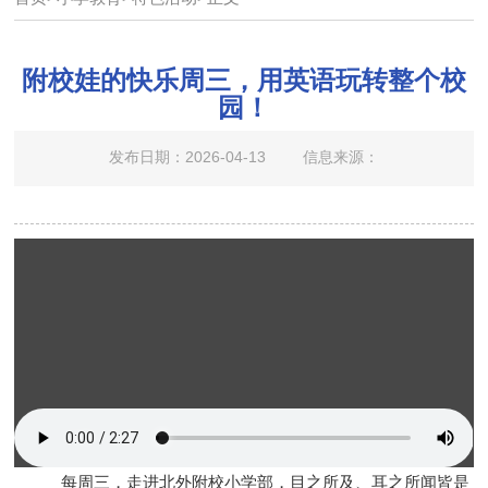
附校娃的快乐周三，用英语玩转整个校
园！
发布日期：2026-04-13
信息来源：
每周三，走进北外附校小学部，目之所及、耳之所闻皆是