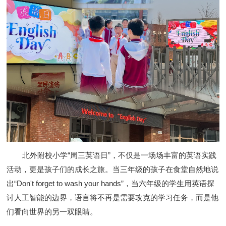
北外附校小学“周三英语日”，不仅是一场场丰富的英语实践
活动，更是孩子们的成长之旅。当三年级的孩子在食堂自然地说
出“Don't forget to wash your hands”，当六年级的学生用英语探
讨人工智能的边界，语言将不再是需要攻克的学习任务，而是他
们看向世界的另一双眼睛。