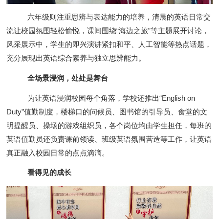
六年级则注重思辨与表达能力的培养，清晨的英语日常交
流让校园氛围轻松愉悦，课间围绕“海边之旅”等主题展开讨论，
风采展示中，学生的即兴演讲紧扣和平、人工智能等热点话题，
充分展现出英语综合素养与独立思辨能力。
全场景浸润，处处是舞台
为让英语浸润校园每个角落，学校还推出“English on
Duty”值勤制度，楼梯口的问候员、图书馆的引导员、食堂的文
明提醒员、操场的游戏组织员，各个岗位均由学生担任，每班的
英语值勤员还负责课前领读、班级英语氛围营造等工作，让英语
真正融入校园日常的点点滴滴。
看得见的成长