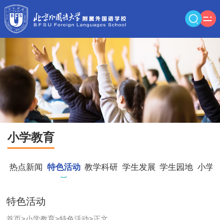
小学教育
热点新闻
特色活动
教学科研
学生发展
学生园地
小学
特色活动
首页
>
小学教育
>
特色活动
>
正文