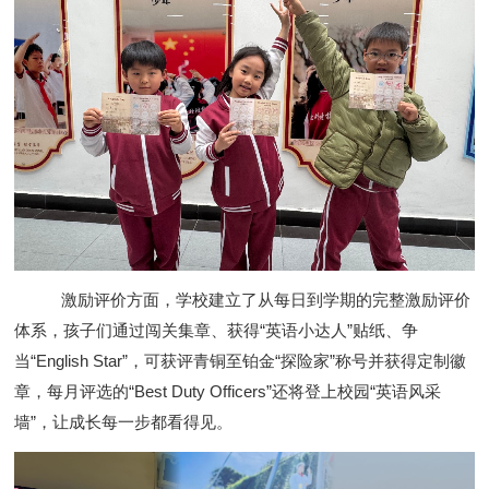
激励评价方面，学校建立了从每日到学期的完整激励评价
体系，孩子们通过闯关集章、获得“英语小达人”贴纸、争
当“English Star”，可获评青铜至铂金“探险家”称号并获得定制徽
章，每月评选的“Best Duty Officers”还将登上校园“英语风采
墙”，让成长每一步都看得见。