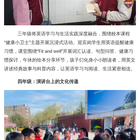
三年级将英语学习与生活实践深度融合，围绕校本课程
“健康小卫士”主题开展沉浸式活动。迎宾岗学生用英语提醒健康
习惯，课堂围绕“Fit and well”开展词汇认读、句型问答、健康习
惯探讨，午休的绘本分享环节，孩子们化身小小朗读者，用英文
讲述经典故事与科普内容，让英语学习与阅读、生活紧密相连。
四年级：演讲台上的文化传递