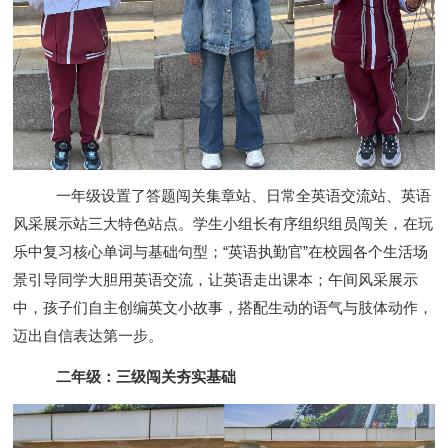
一年级设置了答题闯关集章站、日常全英语交流站、英语
风采展示站三大特色站点。学生小组长有序组织组员闯关，在玩
乐中复习核心单词与基础句型；“英语执勤官”在校园各个生活场
景引导同学大胆用英语交流，让英语走出课本；午间风采展示
中，孩子们自主创编英文小故事，搭配生动的语气与肢体动作，
迈出自信表达第一步。
二年级：三级闯关夯实基础