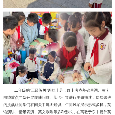
二年级的“三级闯关”趣味十足：红卡考查基础单词、黄卡
围绕重点句型开展趣味问答、蓝卡引导进行主题描述，层层递进
的挑战让同学们在闯关中巩固知识。午间风采展示形式多样，英
语演讲、情景表演、英文歌唱等多种形式，在寓教于乐中提升英