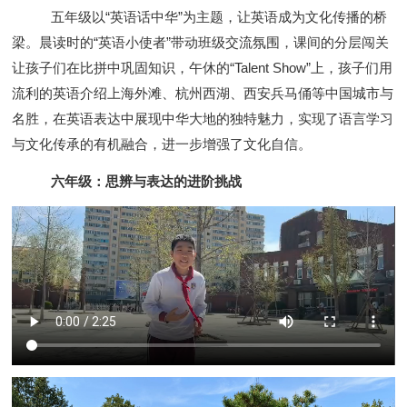
五年级以“英语话中华”为主题，让英语成为文化传播的桥
梁。晨读时的“英语小使者”带动班级交流氛围，课间的分层闯关
让孩子们在比拼中巩固知识，午休的“Talent Show”上，孩子们用
流利的英语介绍上海外滩、杭州西湖、西安兵马俑等中国城市与
名胜，在英语表达中展现中华大地的独特魅力，实现了语言学习
与文化传承的有机融合，进一步增强了文化自信。
六年级：思辨与表达的进阶挑战