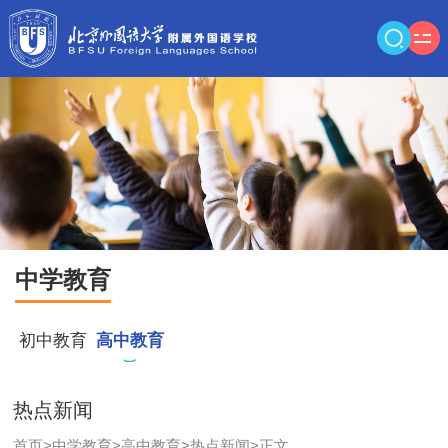
中学教育
初中教育
高中教育
热点新闻
首页
>
中学教育
>
高中教育
>
热点新闻
>
正文