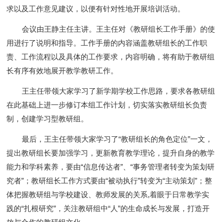
求以及工作意见建议，以便有针对性地开展培训活动。
会议由王静主任主讲。王主任对《教研组长工作手册》的使
用进行了说明和指导。工作手册的内容涵盖教研组长的工作职
责、工作流程以及具体的工作要求，内容明确，将有助于教研组
长有序有效地展开教学教研工作。
王主任带领大家学习了新学期学校工作思路，要求各教研组
在此基础上进一步修订本组工作计划，切实落实教研组长负责
制，创建学习型教研组。
最后，王主任带领大家学习了“教研组长的角色定位”一文，
提出教研组长要加强学习，更新教育教学理论，提升自身的教学
能力和学科素养，要由“信息传达者”、“事务管理者转变为策划研
究者”；教研组长工作方式要由“被动执行”转变为“主动策划”；整
体把握教研组与学校建设、教师发展的关系,着眼于日常教学实
践的“扎根研究”，关注教研组中“人”的生命成长与发展，打造开