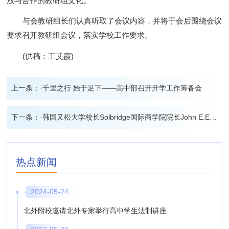
放与合作的教研组文化。
与会教研组长们认真听取了会议内容，并将于会后围绕会议
要求召开教研组会议，落实学校工作要求。
(供稿：王艾霞)
上一条：
·千里之行 始于足下——高中部召开开学工作筹备会
下一条：
·韩国又松大学校长Solbridge国际商学院院长John E.Endicott博士给我校发来新年贺信
热点新闻
2024-05-24
北外附校邀请北外专家举行高中学生法制讲座