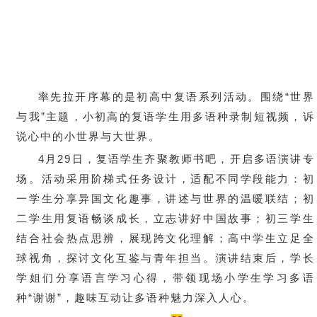
率先拉开序幕的是初高中复语系列活动。围绕“世界
与我”主题，小初高的复语学生用多语种录制短视频，诉
说心中的小世界与大世界。
4月29日，复语学生齐聚教师书吧，开启多语演讲专
场。活动采用阶梯式任务设计，适配不同学段能力：初
一学生分享异国文化趣事，讲述与世界的温暖联结；初
二学生用复语畅谈成长，立志讲好中国故事；初三学生
结合社会热点思辨，展现跨文化理解；高中学生立足全
球视角，探讨文化互鉴与青年担当。演讲结束后，学长
学姐们分享语言学习心得，带领现场小学生学习多语
种“谢谢”，趣味互动让多语种魅力深入人心。