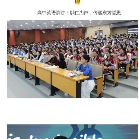
02
高中英语演讲：以仁为声，传递东方哲思