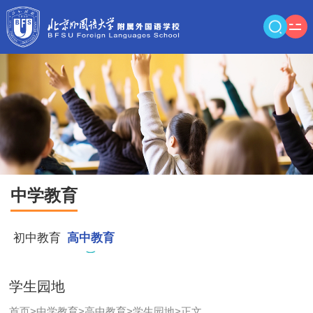
中学教育
初中教育
高中教育
学生园地
首页
>
中学教育
>
高中教育
>
学生园地
>
正文