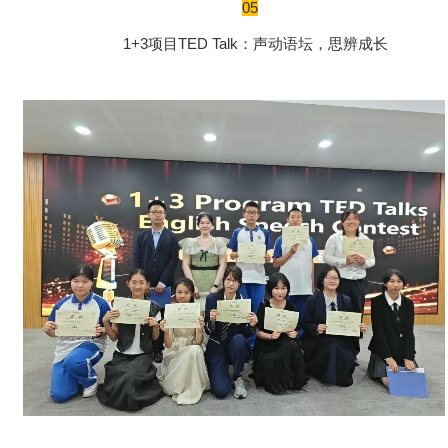
05
1+3项目TED Talk：声动语坛，思辨成长