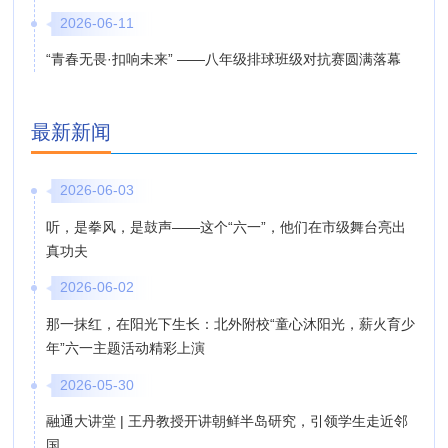
2026-06-11
“青春无畏·扣响未来” ——八年级排球班级对抗赛圆满落幕
最新新闻
2026-06-03
听，是拳风，是鼓声——这个“六一”，他们在市级舞台亮出
真功夫
2026-06-02
那一抹红，在阳光下生长：北外附校“童心沐阳光，薪火育少
年”六一主题活动精彩上演
2026-05-30
融通大讲堂 | 王丹教授开讲朝鲜半岛研究，引领学生走近邻
国