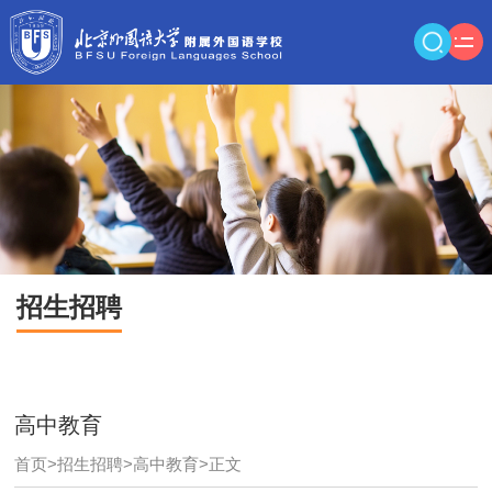
招生招聘
高中教育
首页
>
招生招聘
>
高中教育
>
正文