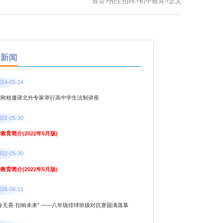
首页
>
招生招聘
>
初中教育
>
正文
点新闻
024-05-24
外附校邀请北外专家举行高中学生法制讲座
022-05-30
教育简介(2022年5月版)
022-05-30
教育简介(2022年5月版)
026-06-11
春无畏·扣响未来” ——八年级排球班级对抗赛圆满落幕