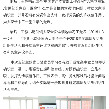
随后，王静书记结合“中国共产党支部工作条例”“合格党员标
准”两部分内容，围绕“什么才是合格的党员”的问题，帮助大家明
确职责，并号召所有党员争当先锋，发挥党员的先锋模范作用，
为大家带来了一堂生动的党课。
最后，王静书记引领大家全面详细地学习了党发〔2019〕3
号文件——“中共北京外国语大学关于召开2018年度基层党组织
组织生活会和开展民主评议党员的通知”，并布置近期组织生活
会和民主评议事宜。
本次支部主题党日暨党员学习会有助于我校高中党员教师明
确职责，进一步增强责任感和使命感，对照职能职责，立足本
职，发挥先锋模范作用。王静表示，高中党支部以后将坚持问题
导向和目标导向，结合实际进一步聚焦并确定基层党组织组织生
活会主题。