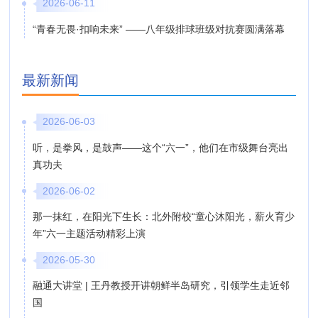
2026-06-11
“青春无畏·扣响未来” ——八年级排球班级对抗赛圆满落幕
最新新闻
2026-06-03
听，是拳风，是鼓声——这个“六一”，他们在市级舞台亮出
真功夫
2026-06-02
那一抹红，在阳光下生长：北外附校“童心沐阳光，薪火育少
年”六一主题活动精彩上演
2026-05-30
融通大讲堂 | 王丹教授开讲朝鲜半岛研究，引领学生走近邻
国