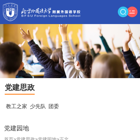
党建思政
教工之家
少先队
团委
党建园地
首页
>
党建思政
>
党建园地
>
正文