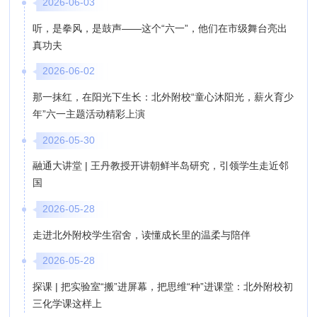
2026-06-03
听，是拳风，是鼓声——这个“六一”，他们在市级舞台亮出
真功夫
2026-06-02
那一抹红，在阳光下生长：北外附校“童心沐阳光，薪火育少
年”六一主题活动精彩上演
2026-05-30
融通大讲堂 | 王丹教授开讲朝鲜半岛研究，引领学生走近邻
国
2026-05-28
走进北外附校学生宿舍，读懂成长里的温柔与陪伴
2026-05-28
探课 | 把实验室“搬”进屏幕，把思维“种”进课堂：北外附校初
三化学课这样上