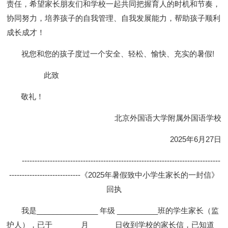
责任
，
希望家长朋友们和学校一起
共同把握育人的时机和节奏，
协同努力，培养孩子的自我管理、自我发展能力
，
帮助孩子顺利
成长成才！
祝您和您的孩子度过一个安全、轻松、愉快、充实的暑假
!
此致
敬礼！
北京外国语大学附属外国语学校
202
5
年
6月
27
日
------------------------------------------------------------------------------
----------------------------
《
202
5
年暑假致
中小学生
家长的一封信》
回执
我是
_______________ 年级 __________班的学生家长（监
护人），已于_______月______ 日收到学校的家长信，已知道