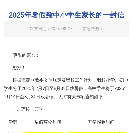
2025年暑假致中小学生家长的一封信
发布日期：2025-06-27
信息来源：
尊敬的家长：
您
好！
根据海淀区教委文件规定及我校工作计划，我校
小学、初中
学生将于
202
5
年
7月
7
日至
8月31日放暑假，
高中学生将于
2025年
7月14日至8月31日放暑假。
现将有关事项通知如下：
一、离校与开学
学部
放假离校时间
开学报到时间