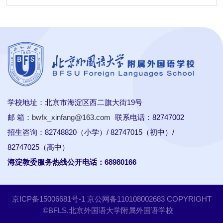
学校地址：北京市海淀区西二旗大街19号
邮 箱：
bwfx_xinfang@163.com
联系电话：82747002
招生咨询：82748820（小学）/ 82747015（初中）/
82747025（高中）
海淀教委服务热线公开电话：68980166
京ICP备15006681号-1
京公网备110108002683 COPYRIGHT
©BFLS.北京外国语大学附属外国语学校