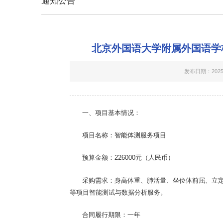
通知公告
北京外国语大学附属外国语学
发布日期：2025-
一、项目基本情况
：
项目名称：智能体测服务项目
预算金额：
226000
元（人民币）
采购需求：
身高体重、肺活量、坐位体前屈、立
等项目智能测试与数据分析服务。
合同履行期限：
一年