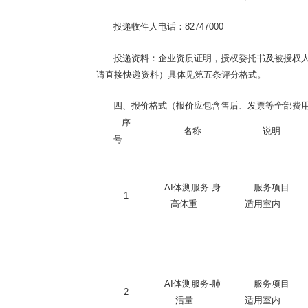
投递收件人电话：
82747000
投递资料：企业资质证明，授权委托书及被授权
请直接快递资料）具体见第五条评分格式
。
四、报价格式（报价应包含售后、发票等全部费
序
名称
说明
号
AI体测服务-身
服务项目
1
高体重
适用室内
AI体测服务-肺
服务项目
2
活量
适用室内