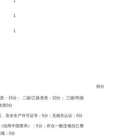
1
1
1
得分
质：15分； 二级/乙级资质：10分； 三级/丙级
资质0分
认证、安全生产许可证等：5分；无相关认证：0分
（信用中国查询）：
5分；存在一般违规但已整
违规：0分