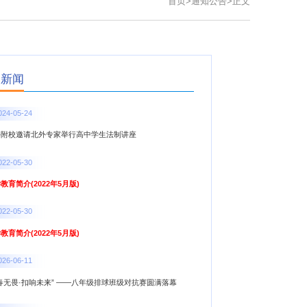
首页
>
通知公告
>
正文
点新闻
024-05-24
外附校邀请北外专家举行高中学生法制讲座
022-05-30
教育简介(2022年5月版)
022-05-30
教育简介(2022年5月版)
026-06-11
春无畏·扣响未来” ——八年级排球班级对抗赛圆满落幕