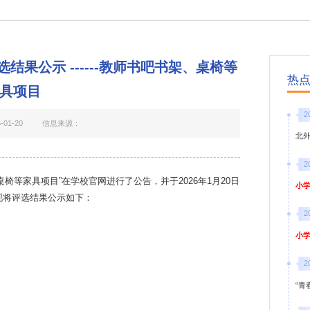
果公示 ------教师书吧书架、桌椅等
热
具项目
2
01-20
信息来源：
北
2
桌椅等家具项目
”在学校官网进行了公告，并于2026年1月20日
小学
现将评选结果公示如下：
2
小学
2
“青