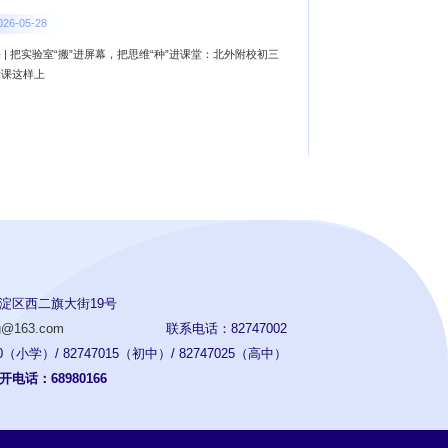
026-05-28
 | 把实验室“搬”进屏幕，把思维“种”进课堂：北外附校初三
学课这样上
淀区西二旗大街19号
ng@163.com
联系电话：82747002
（小学）/ 82747015（初中）/ 82747025（高中）
电话：68980166