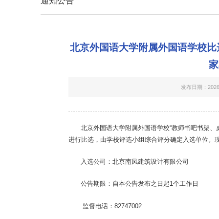
通知公告
北京外国语大学附属外国语学校比选结
家
发布日期：2026-
北京外国语大学附属外国语学校
“
教师书吧书架、
进行比选，由学校评选小组
综合评分
确定入选单位。
入选公司：北京南凤建筑设计有限公司
公告期限
：
自本公告发布之日起1个工作日
监督电话：
82747002