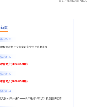
首页
>
通知公告
>
正文
点新闻
024-05-24
外附校邀请北外专家举行高中学生法制讲座
022-05-30
教育简介(2022年5月版)
022-05-30
教育简介(2022年5月版)
026-06-11
春无畏·扣响未来” ——八年级排球班级对抗赛圆满落幕