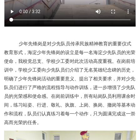
少年先锋岗是对少先队员传承民族精神教育的重要仪式
教育形式，海淀少年先锋岗的设立是每一名海淀少先队员的光荣
使命，我校党总支、学校少工委对此次活动高度重视。在岗前培
训中，学校少工委向少先队员们介绍了无名英雄纪念碑的历史，
明确了少年先锋岗活动的重要意义、提出了相关要求，并对少先
队员们进行了严格的流程指导与动作训练，进一步增强了少先队
员的光荣感和使命感。在岗前训练中，所有站岗队员利用课余时
间，练习站姿、行进、敬礼、执旗、上岗、换岗、撤岗等基本动
作和流程，队员们认真练习着每一个动作，只为圆满完成这一崇
高而光荣的任务。