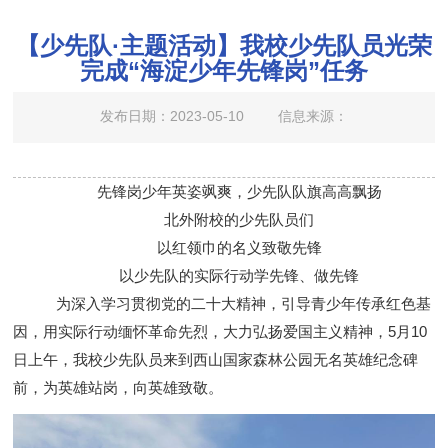
【少先队·主题活动】我校少先队员光荣
完成“海淀少年先锋岗”任务
发布日期：2023-05-10
信息来源：
先锋岗少年英姿飒爽，少先队队旗高高飘扬
北外附校的少先队员们
以红领巾的名义致敬先锋
以少先队的实际行动学先锋、做先锋
为深入学习贯彻党的二十大精神，引导青少年传承红色基
因，用实际行动缅怀革命先烈，大力弘扬爱国主义精神，
5
月
10
日上午，我校少先队员来到西山国家森林公园无名英雄纪念碑
前，为英雄站岗，向英雄致敬。