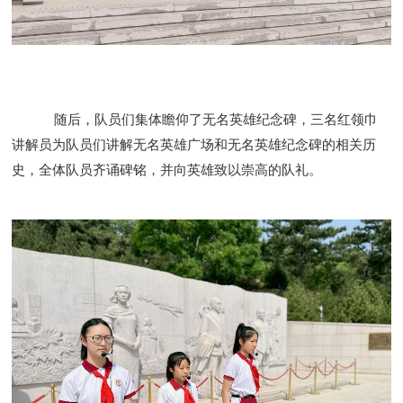
随后，队员们集体瞻仰了无名英雄纪念碑，三名红领巾
讲解员为队员们讲解无名英雄广场和无名英雄纪念碑的相关历
史，全体队员齐诵碑铭，并向英雄致以崇高的队礼。