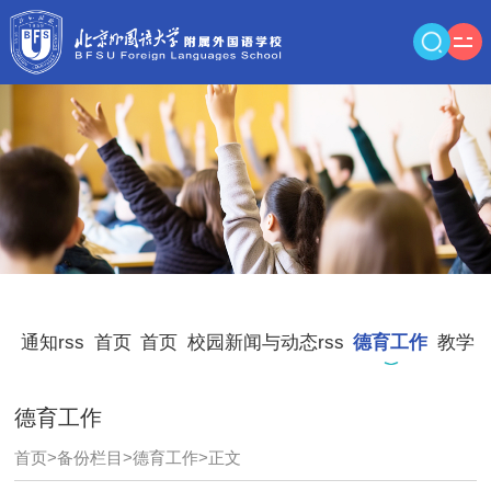
通知rss
首页
首页
校园新闻与动态rss
德育工作
教学
德育工作
首页
>
备份栏目
>
德育工作
>
正文