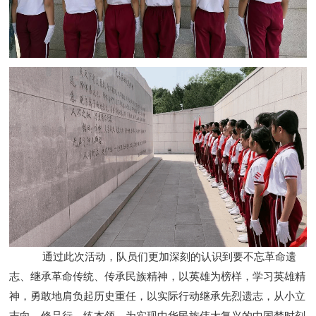
通过此次活动，队员们更加深刻的认识到要不忘革命遗
志、继承革命传统、传承民族精神，以英雄为榜样，学习英雄精
神，勇敢地肩负起历史重任，以实际行动继承先烈遗志，从小立
志向，修品行，练本领，为实现中华民族伟大复兴的中国梦时刻