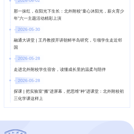
2026-06-02
那一抹红，在阳光下生长：北外附校“童心沐阳光，薪火育少
年”六一主题活动精彩上演
2026-05-30
融通大讲堂 | 王丹教授开讲朝鲜半岛研究，引领学生走近邻
国
2026-05-28
走进北外附校学生宿舍，读懂成长里的温柔与陪伴
2026-05-28
探课 | 把实验室“搬”进屏幕，把思维“种”进课堂：北外附校初
三化学课这样上