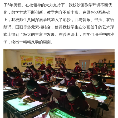
了
6
年历程。在校领导的大力支持下，我校沙画教学环境不断优
化，教学方式不断创新，教学内容不断丰富。在原色沙画基础
上，我校师生共同探索尝试加入了彩沙，并与音乐、书法、双语
朗诵、国画等多元素相结合，使得我校学生在沙画创作的艺术形
式上得到了极大的丰富与发展。在沙画课上，同学们用手中的沙
子，绘出一幅幅灵动的画面。