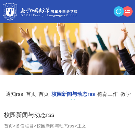
通知rss
首页
首页
校园新闻与动态rss
德育工作
教学
校园新闻与动态rss
首页
>
备份栏目
>
校园新闻与动态rss
>
正文