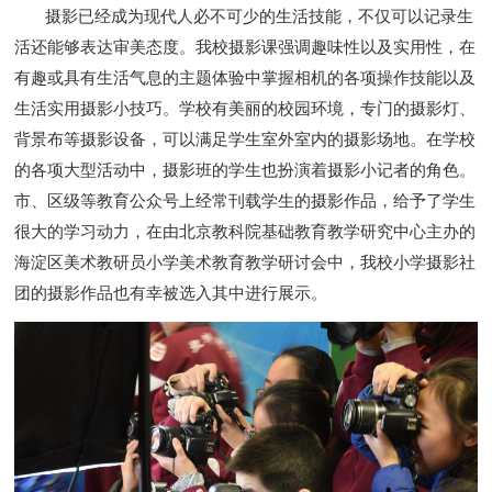
摄影已经成为现代人必不可少的生活技能，不仅可以记录生
活还能够表达审美态度。我校摄影课强调趣味性以及实用性，在
有趣或具有生活气息的主题体验中掌握相机的各项操作技能以及
生活实用摄影小技巧。学校有美丽的校园环境，专门的摄影灯、
背景布等摄影设备，可以满足学生室外室内的摄影场地。在学校
的各项大型活动中，摄影班的学生也扮演着摄影小记者的角色。
市、区级等教育公众号上经常刊载学生的摄影作品，给予了学生
很大的学习动力，在由北京教科院基础教育教学研究中心主办的
海淀区美术教研员小学美术教育教学研讨会中，我校小学摄影社
团的摄影作品也有幸被选入其中进行展示。