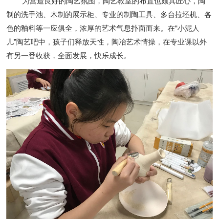
为营造良好的陶艺氛围，陶艺教室的布置也颇具匠心，陶
制的洗手池、木制的展示柜、专业的制陶工具、多台拉坯机、各
色的釉料等一应俱全，浓厚的艺术气息扑面而来。在
“小泥人
儿”陶艺吧中，孩子们释放天性，陶冶艺术情操，在专业课以外
有另一番收获，全面发展，快乐成长。