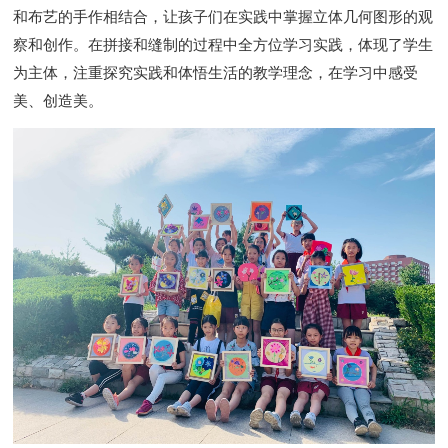
和布艺的手作相结合，让孩子们在实践中掌握立体几何图形的观
察和创作
。
在拼接和缝制的过程中全方位学习实践
，
体现了学生
为主体，注重探究实践和体悟生活
的
教学理念
，
在学习中感受
美
、
创造美
。