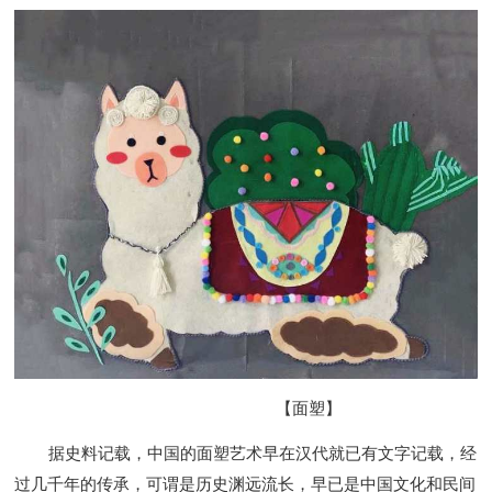
【面塑】
据史料记载，中国的面塑艺术早在汉代就已有文字记载，经
过几千年的传承，可谓是历史渊远流长，早已是中国文化和民间