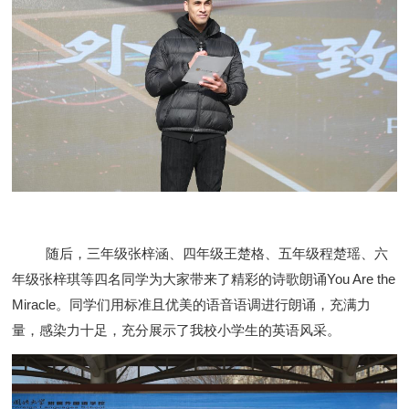
随后，三年级张梓涵、四年级王楚格、五年级程楚瑶、六
年级张梓琪等四名同学为大家带来了精彩的诗歌朗诵
You Are the
Miracle。同学们用标准且优美的语音语调进行朗诵，充满力
量，感染力十足，充分展示了我校小学生的英语风采。