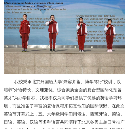
我校秉承北京外国语大学“兼容并蓄、博学笃行”校训，以
培养
”外语特长、文理兼优、综合素质全面的复合型国际化预备
英才”为办学目标。我校不仅为同学们提供了优越的英语学习环
境，而且准备了丰富的复语课程来拓宽他们的国际视野。在此次
英语节开幕式上，五、六年级同学们用俄语、西班牙语、德语、
日语、英语、汉语等多种语言共同演绎了北京冬奥主题口号推广