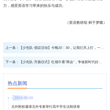
力，感受英语学习带来的快乐与成功。
（英语教研组
鲜于梦蝶）
上一条：
【少先队·倡议活动】今晚20：30，让我们关上灯，一起仰望星空！
下一条：
【少先队·升旗仪式】红领巾看“两会”，争做新时代好队员——我校举行小学生第4周升旗仪式
热点新闻
2024-05-24
北外附校邀请北外专家举行高中学生法制讲座