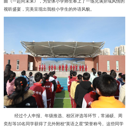
曲《一起向未来》，为全体小学师生奉上了一场充满异域风情的
视听盛宴，完美呈现出我校小学生的外语风貌。
经过个人申报、年级推选、校区评选等环节，常涵硕、周
奕彤等
10名同学获得了北外附校“英语之星”荣誉称号。这些同学