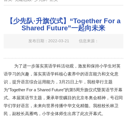
【少先队·升旗仪式】“Together For a
Shared Future”一起向未来
发布日期：2022-03-21
信息来源：
为了进一步落实英语学科活动观，激发和保持小学生对英
语学习的兴趣
，
落实英语学科核心素养中的语言能力和文化意
识，提升语言综合运用能力
，
3月21日上午，我校举行主题
为
“
Together For a Shared Future
”
的第
5周升旗仪式暨英语节开幕
式。本届英语节主题，秉承举世瞩目的北京冬奥会精神，号召同
学们学好语言，未来向世界传播中华文化精髓。我校校长林卫
民，副校长高雁鸣，小学全体师生出席了此次开幕式。