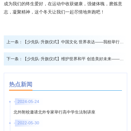
成为我们的终生爱好，
在运动中收获健康，强健体魄，磨炼意
志，凝聚精神，
这个
冬天
让我们
一起
尽情地
奔跑吧！
上一条：
【少先队·升旗仪式】中国文化 世界表达——我校举行小学生第13周升旗仪式
下一条：
【少先队·升旗仪式】维护世界和平 创造美好未来——我校举行小学生第9周升旗仪式
热点新闻
2024-05-24
北外附校邀请北外专家举行高中学生法制讲座
2022-05-30