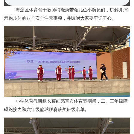
海淀区体育骨干教师梅晓焕带领几位小演员们，
讲解
并演
示
跑步时的八个安全注意事项，并嘱咐大家要牢记于心。
小学体育教研组长葛红亮宣布体育节期间，二、三年级障
碍跑接力和六年级篮球联赛获奖班级名单。