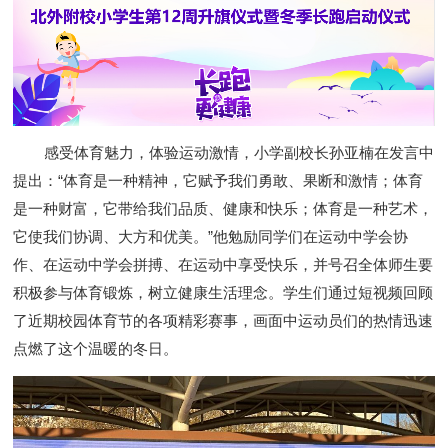
感受体育魅力，体验运动激情，小学副校长孙亚楠在发言中
提出：
“体育是一种精神，它赋予我们勇敢、果断和激情；体育
是一种财富，它带给我们品质、健康和快乐；体育是一种艺术，
它使我们协调、大方和优美。”他勉励同学们在运动中学会协
作、在运动中学会拼搏、在运动中享受快乐，并号召全体师生要
积极参与体育锻炼，树立健康生活理念。
学生
们通过短视频
回顾
了
近期校园体育节的各项精彩赛事
，
画面中运动员们的热情迅速
点燃了这个温暖的冬日。