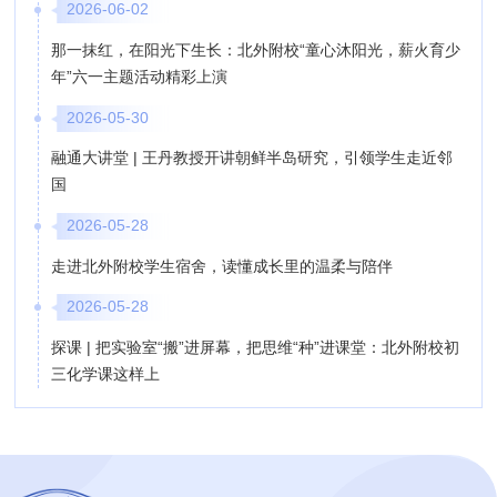
2026-06-02
那一抹红，在阳光下生长：北外附校“童心沐阳光，薪火育少
年”六一主题活动精彩上演
2026-05-30
融通大讲堂 | 王丹教授开讲朝鲜半岛研究，引领学生走近邻
国
2026-05-28
走进北外附校学生宿舍，读懂成长里的温柔与陪伴
2026-05-28
探课 | 把实验室“搬”进屏幕，把思维“种”进课堂：北外附校初
三化学课这样上