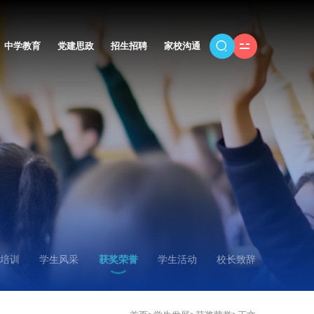
中学教育
党建思政
招生招聘
家校沟通
培训
学生风采
获奖荣誉
学生活动
校长致辞