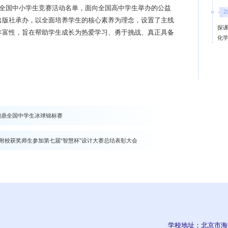
部全国中小学生竞赛活动名单，面向全国高中学生举办的公益
2
出版社承办，以全面培养学生的核心素养为理念，设置了主线
探课
丰富性，旨在帮助学生成长为热爱学习、勇于挑战、真正具备
化
 问鼎全国中学生冰球锦标赛
外附校获奖师生参加第七届“智慧杯”设计大赛总结表彰大会
学校地址：北京市海