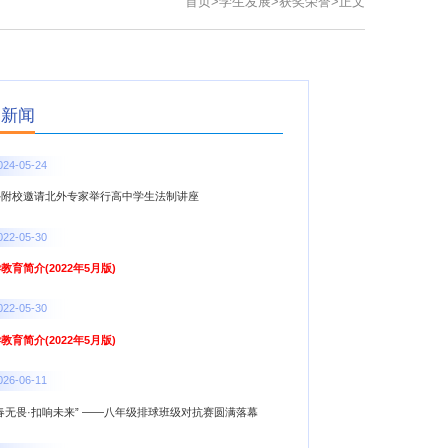
首页
>
学生发展
>
获奖荣誉
>
正文
点新闻
024-05-24
外附校邀请北外专家举行高中学生法制讲座
022-05-30
教育简介(2022年5月版)
022-05-30
教育简介(2022年5月版)
026-06-11
春无畏·扣响未来” ——八年级排球班级对抗赛圆满落幕