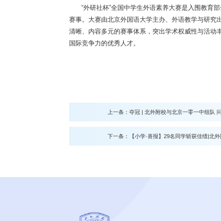
“外研社杯”全国中学生外语素养大赛是入围教育
赛事。大赛由北京外国语大学主办、外语教学与研究
清晰、内容多元的赛事体系，突出学术权威性与活动
国际竞争力的优秀人才。
上一条：
夺冠 | 北外附校与北京一零一中组队
下一条：
【小学·喜报】29名同学斩获佳绩|北