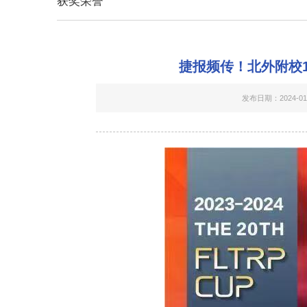
获奖荣誉
捷报频传！北外附校
发布日期：2024-01