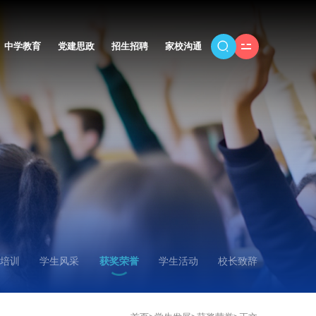
中学教育
党建思政
招生招聘
家校沟通
培训
学生风采
获奖荣誉
学生活动
校长致辞