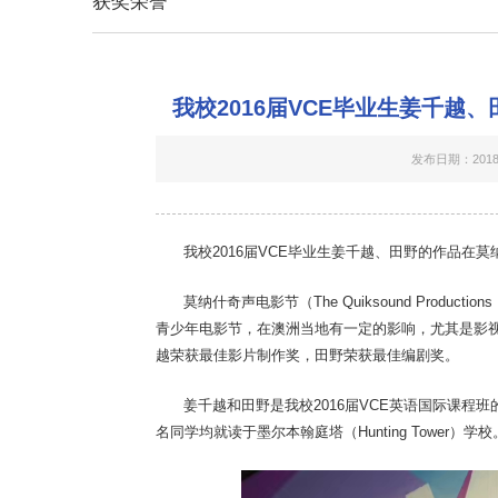
获奖荣誉
我校2016届VCE毕业生姜千
发布日期：2018-
我校2016届VCE毕业生姜千越、田野的作品在
莫纳什奇声电影节（The Quiksound Productio
青少年电影节，在澳洲当地有一定的影响，尤其是影
越荣获最佳影片制作奖，田野荣获最佳编剧奖。
姜千越和田野是我校2016届VCE英语国际课程
名同学均就读于墨尔本翰庭塔（Hunting Tower）学校