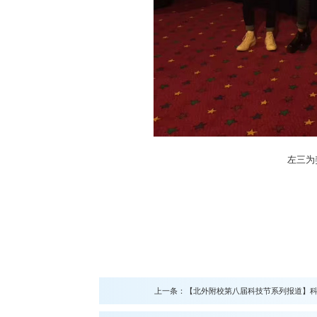
左三为
上一条：
【​‍北外附校第八届科技节系列报道】