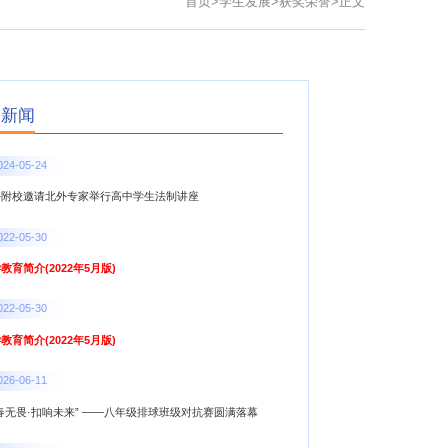
首页
>
学生发展
>
获奖荣誉
>
正文
点新闻
024-05-24
外附校邀请北外专家举行高中学生法制讲座
022-05-30
教育简介(2022年5月版)
022-05-30
教育简介(2022年5月版)
026-06-11
春无畏·扣响未来” ——八年级排球班级对抗赛圆满落幕