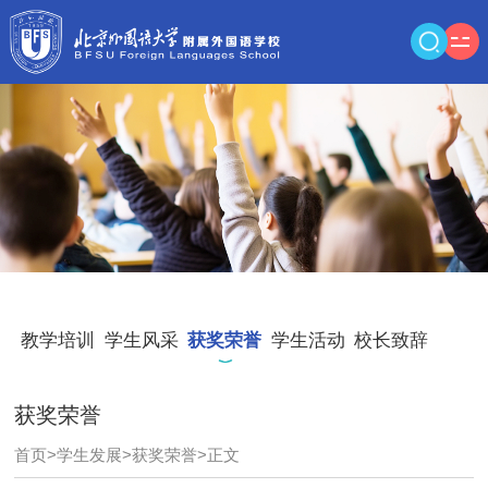
教学培训
学生风采
获奖荣誉
学生活动
校长致辞
获奖荣誉
首页
>
学生发展
>
获奖荣誉
>
正文