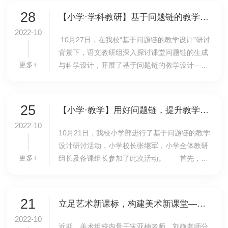
标入手...
28
【小学·学科教研】基于问题链的教学设计——小学语文教研组开展课例研究
2022-10
10​月27日，在我校“基于问题链的教学设计”研讨
背景下，语文教研组深入探讨课堂问题链的生成
更多+
与科学设计，开展了基于问题链的教学设计——
五年级第五单元《太阳》课例研究活动。小学全
体语文老师参与此次教研活动。五年级王秀伟老
师...
25
【小学·教学】用好问题链，提升教学有效性——我校小学部首次举行联合教研活动
2022-10
10月21日，我校小学部进行了基于问题链的教学
设计研讨活动，小学校长张继军，小学全体教研
更多+
组长及备课组长参加了此次活动。 首先，小
学教务处副主任冯燕对于核心问题和问题链进行
了阐述，第一，什么是核心问题和问题链，并以
语文...
21
立足艺术新课标，构建美术新课堂——记美术组骨干教师公开展示课活动
2022-10
近期，美术组校内骨干宋亚楠老师、刘静老师分