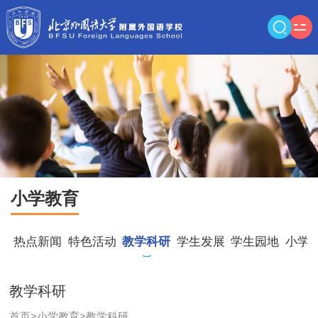
小学教育
热点新闻
特色活动
教学科研
学生发展
学生园地
小学
教学科研
首页
>
小学教育
>
教学科研