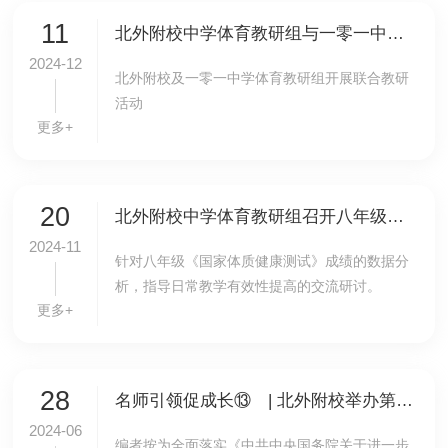
11
北外附校中学体育教研组与一零一中未来科学城学校体育组举行联合教研活动
2024-12
北外附校及一零一中学体育教研组开展联合教研
活动
更多+
20
北外附校中学体育教研组召开八年级《国家体质健康测试》成绩分析与教学研讨会
2024-11
针对八年级《国家体质健康测试》成绩的数据分
析，指导日常教学有效性提高的交流研讨。
更多+
28
名师引领促成长⑬ | 北外附校举办第三期“名班主任带班”高级研修班
2024-06
编者按为全面落实《中共中央国务院关于进一步