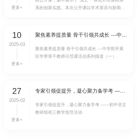
程公开课，集中展示了“SEE”一体化外语课程体
更多+
系的创新实践。本次公开课以学术英语与新闻英
语为核心模块，特邀北京市特级教师、海淀区英
语教研员孙铁玲老师全程观摩并点评指导。学术
英语...
10
聚焦素养提质量 骨干引领共成长 ---中学部开展区学带骨干教师示范课活动系列报道（一）
2025-03
聚焦素养提质量 骨干引领共成长 ---中学部开展
区学带骨干教师示范课活动系列报道（一）
更多+
27
专家引领促提升，凝心聚力备学考 ——初中语文教研组初三教学指导活动
2025-02
专家引领促提升，凝心聚力备学考 ——初中语文
教研组初三教学指导活动
更多+