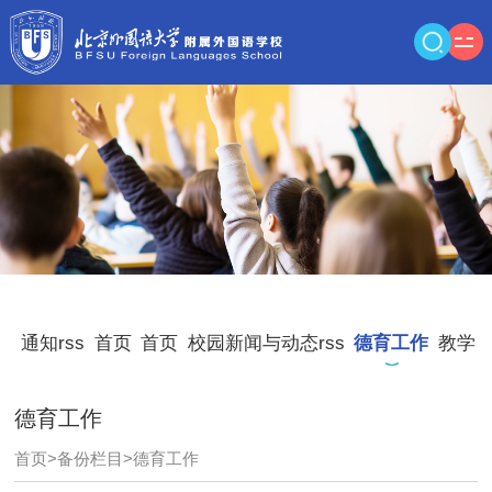
通知rss
首页
首页
校园新闻与动态rss
德育工作
教学
德育工作
首页
>
备份栏目
>
德育工作