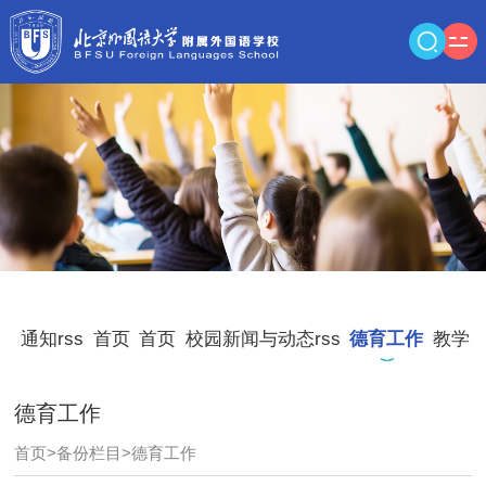
通知rss
首页
首页
校园新闻与动态rss
德育工作
教学
德育工作
首页
>
备份栏目
>
德育工作