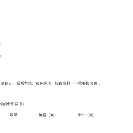
。
注）
人身份证、联系方式、服务经历，报价资料（不需要报名费，
成的全部费用）
数量
价格（元）
小计（元）