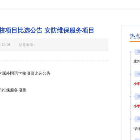
校项目比选公告 安防维保服务项目
热
12-05
信息来源：
2
北
附属外国语学校项目比选
公告
2
小学
防维保服务项目
2
小学
2
“青