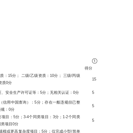
①
得分
质：15分； 二级/乙级资质：10分； 三级/丙级
15
资质0分
认证、安全生产许可证等：5分；无相关认证：0分
5
（信用中国查询）：
5分；存在一般违规但已整
5
违规：0分
项目：5分；3-4个同类项目：3分；1-2个同类
5
同类项目0分
规模或更高复杂度项目：
5分；仅完成小型/简单