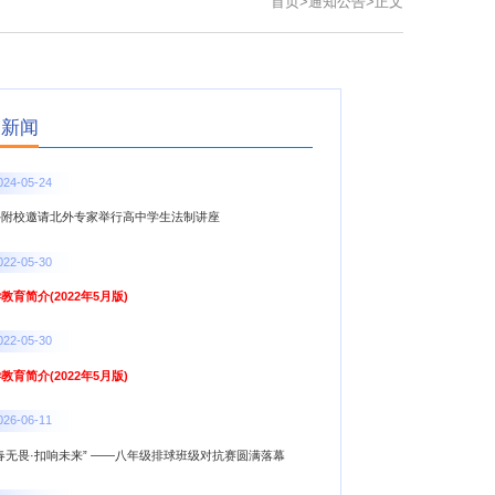
首页
>
通知公告
>
正文
点新闻
024-05-24
外附校邀请北外专家举行高中学生法制讲座
022-05-30
教育简介(2022年5月版)
022-05-30
教育简介(2022年5月版)
026-06-11
春无畏·扣响未来” ——八年级排球班级对抗赛圆满落幕