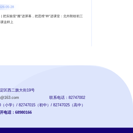
026-05-28
 | 把实验室“搬”进屏幕，把思维“种”进课堂：北外附校初三
学课这样上
淀区西二旗大街19号
ng@163.com
联系电话：82747002
（小学）/ 82747015（初中）/ 82747025（高中）
电话：68980166