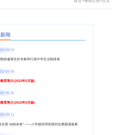
首页
>
通知公告
>
正文
点新闻
024-05-24
外附校邀请北外专家举行高中学生法制讲座
022-05-30
教育简介(2022年5月版)
022-05-30
教育简介(2022年5月版)
026-06-11
春无畏·扣响未来” ——八年级排球班级对抗赛圆满落幕