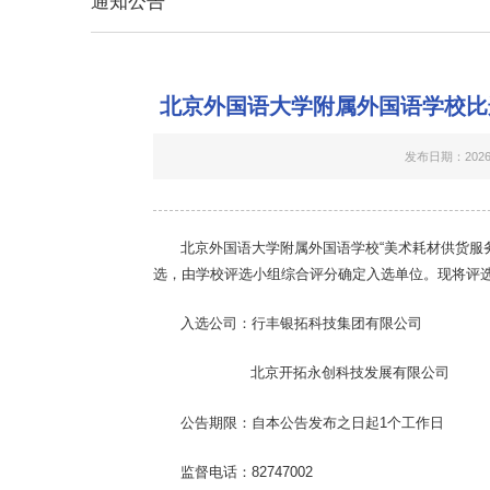
通知公告
北京外国语大学附属外国语学校比选
发布日期：2026-
北京外国语大学附属外国语学校“
美术耗材供货服
选，由学校评选小组
综合评分
确定入选单位。现将评
入选公司：行丰银拓科技集团有限公司
北京开拓永创科技发展有限公司
公告期限
：
自本公告发布之日起
1个工作日
监督电话：
82747002