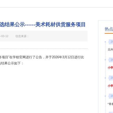
结果公示------美术耗材供货服务项目
热
03-12
信息来源：
2
北
务项目
”在学校官网进行了公告，并于2026年
3
月
12
日进行比
2
选结果公示如下：
小学
2
小学
2
“青