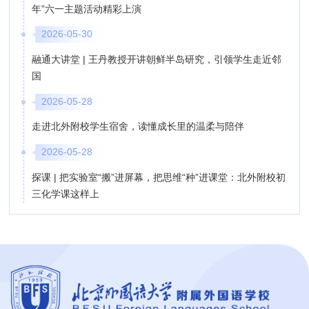
年”六一主题活动精彩上演
2026-05-30
融通大讲堂 | 王丹教授开讲朝鲜半岛研究，引领学生走近邻
国
2026-05-28
走进北外附校学生宿舍，读懂成长里的温柔与陪伴
2026-05-28
探课 | 把实验室“搬”进屏幕，把思维“种”进课堂：北外附校初
三化学课这样上