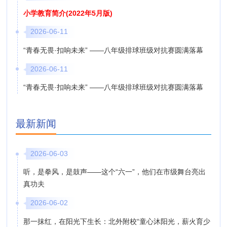
小学教育简介(2022年5月版)
2026-06-11
“青春无畏·扣响未来” ——八年级排球班级对抗赛圆满落幕
2026-06-11
“青春无畏·扣响未来” ——八年级排球班级对抗赛圆满落幕
最新新闻
2026-06-03
听，是拳风，是鼓声——这个“六一”，他们在市级舞台亮出
真功夫
2026-06-02
那一抹红，在阳光下生长：北外附校“童心沐阳光，薪火育少