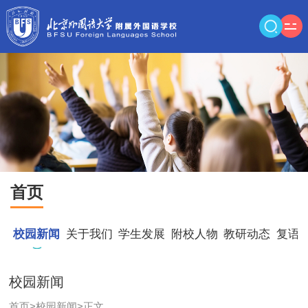
首页
校园新闻
关于我们
学生发展
附校人物
教研动态
复语
校园新闻
首页
>
校园新闻
>
正文