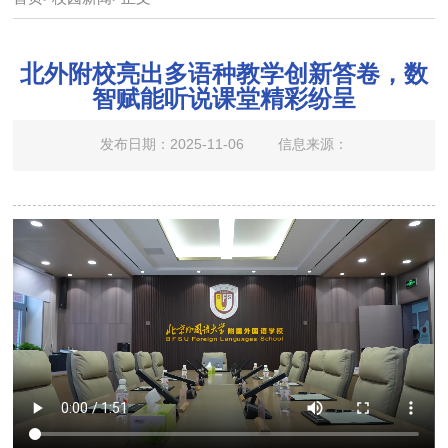
北外附校亮出多语种教学创新答卷，数
智赋能听说课堂精彩纷呈
发布日期：2025-11-06
信息来源：