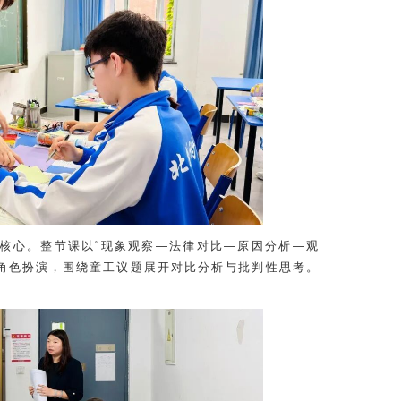
题核心。整节课以“现象观察—法律对比—原因分析—观
角色扮演，围绕童工议题展开对比分析与批判性思考。