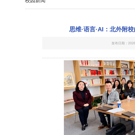
校园新闻
思维·语言·AI：北外附
发布日期：2026-