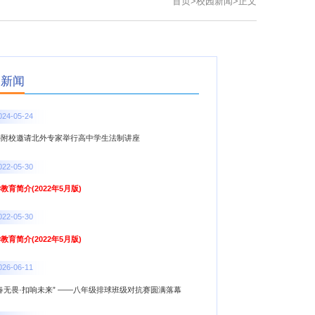
首页
>
校园新闻
>
正文
点新闻
024-05-24
外附校邀请北外专家举行高中学生法制讲座
022-05-30
教育简介(2022年5月版)
022-05-30
教育简介(2022年5月版)
026-06-11
春无畏·扣响未来” ——八年级排球班级对抗赛圆满落幕