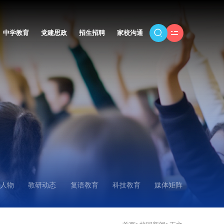
中学教育
党建思政
招生招聘
家校沟通
人物
教研动态
复语教育
科技教育
媒体矩阵