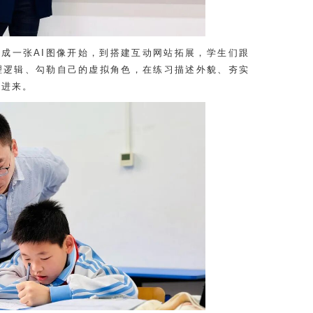
生成一张AI图像开始，到搭建互动网站拓展，学生们跟
理逻辑、勾勒自己的虚拟角色，在练习描述外貌、夯实
透进来。