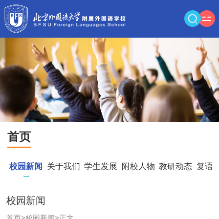
首页
校园新闻
关于我们
学生发展
附校人物
教研动态
复语
校园新闻
首页
>
校园新闻
>
正文