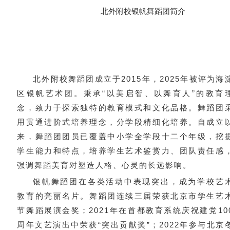
北外附校银帆舞蹈团简介
北外附校舞蹈团成立于2015年，2025年被评为海
区银帆艺术团。秉承“以美启智、以舞育人”的教育
念，致力于探索独特的教育模式和文化品格。舞蹈团
用贯通进阶式培养理念，分学段精细化培养。自成立
来，舞蹈团团员已覆盖中小学全学段十二个年级，挖
学生能力和特点，培养学生艺术鉴赏力、团队责任感
强调舞蹈美育对塑造人格、心灵的长远影响。
银帆舞蹈团在各类活动中表现突出，成为学校艺
教育的亮丽名片。舞蹈团连续三届荣获北京市学生艺
节舞蹈展演金奖；2021年在首都教育系统庆祝建党10
周年文艺演出中荣获“突出贡献奖”；2022年参与北京