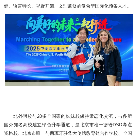
健、语言特长、视野开阔、文理兼修的复合型国际化预备人才。
北外附校与20多个国家的姊妹校保持常态化交流，与多所
国外知名高校建立绿色升学通道，是北京市唯一德语DSD考点
资格校、北京市唯一与西班牙驻华大使馆教育处合作学校、全国