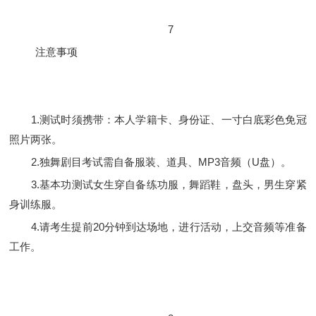
7
注意事项
1.测试时须携带：本人学籍卡、身份证、一寸白底彩色免冠
照片两张。
2.独舞剧目考试需自备服装、道具、MP3音频（U盘）。
3.基本功测试女生穿自备练功服，舞蹈鞋，盘头，男生穿紧
身训练服。
4.请考生提前20分钟到达场地，进行活动，上交音频等准备
工作。