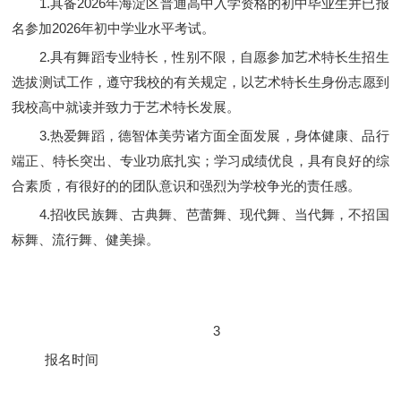
1.具备2026年海淀区普通高中入学资格的初中毕业生并已报
名参加2026年初中学业水平考试。
2.具有舞蹈专业特长，性别不限，自愿参加艺术特长生招生
选拔测试工作，遵守我校的有关规定，以艺术特长生身份志愿到
我校高中就读并致力于艺术特长发展。
3.热爱舞蹈，德智体美劳诸方面全面发展，身体健康、品行
端正、特长突出、专业功底扎实；学习成绩优良，具有良好的综
合素质，有很好的的团队意识和强烈为学校争光的责任感。
4.招收民族舞、古典舞、芭蕾舞、现代舞、当代舞，不招国
标舞、流行舞、健美操。
3
报名时间