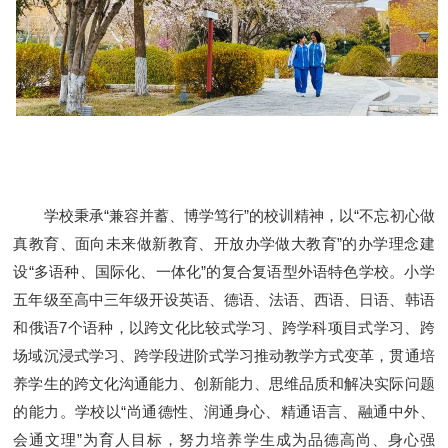
学校秉承“兼容并蓄、博学笃行”的校训精神，以“不忘初心做
真教育、面向未来做新教育、开放办学做大教育”的办学理念建
设“多语种、国际化、一体化”的复合复语型外语特色学校。小学
五年级至高中三年级开设英语、德语、法语、西语、日语、韩语
和俄语7个语种，以跨文化比较式学习、跨学科项目式学习、跨
场域沉浸式学习、跨学段进阶式学习推动教学方式变革，贯通培
养学生的跨文化沟通能力、创新能力、思维品质和解决实际问题
的能力。学校以“尚通德性、润通身心、精通语言、融通中外、
会通文理”为育人目标，努力培养学生成为品德高尚、身心强