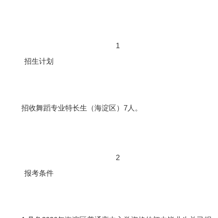
1
招生计划
招收舞蹈专业特长生（海淀区）7人。
2
报考条件