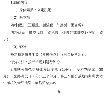
1.测试内容
（1）身体素质：立定跳远
（2）基本功
四种腿法（正踢腿、侧踢腿、外摆腿、里合腿）
四种跳跃（腾空飞脚、旋风脚、外摆莲或腾空外摆腿、旋
子）
（3）套路
拳术和器械各半套（器械任选）（可自备音乐）。
评分方法：按武术规则进行评分
2.测试分值包括身体素质测试（10分）、基本功测试（30
分）、套路测试（60分）三个部分，将三个部分成绩相加即为考
生考核的最终成绩，最后汇总排名。
8