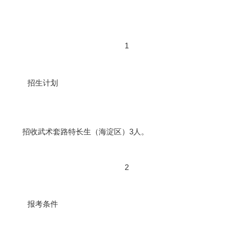
1
招生计划
招收武术套路特长生（海淀区）3人。
2
报考条件