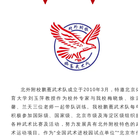
北外附校鹏鶱武术队成立于2010年3月，特邀北京
育大学刘玉萍教授作为校外专家与我校梅晓焕、徐
馨、兰天三位老师一起带队训练。我校鹏鶱武术队每
积极参加国际级、国家级、北京市级及海淀区级组织
各种武术比赛及活动，努力发展具有北外附校特色的
术运动项目。作为“全国武术进校园试点单位”“北京市