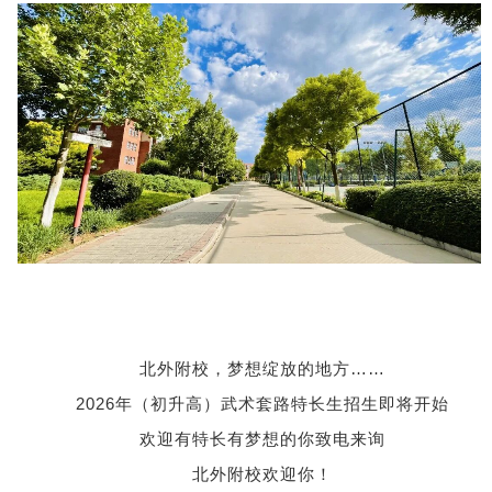
北外附校，梦想绽放的地方……
2026年（初升高）
武术套路
特长生招生即将开始
欢迎有特长有梦想的你致电来询
北外附校欢迎你！