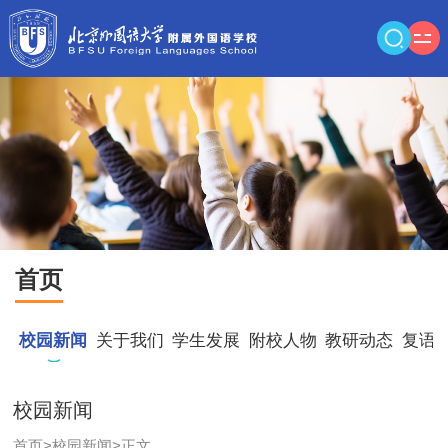
首页
校园新闻
关于我们
学生发展
附校人物
教研动态
复语
校园新闻
首页
>
校园新闻
>
正文