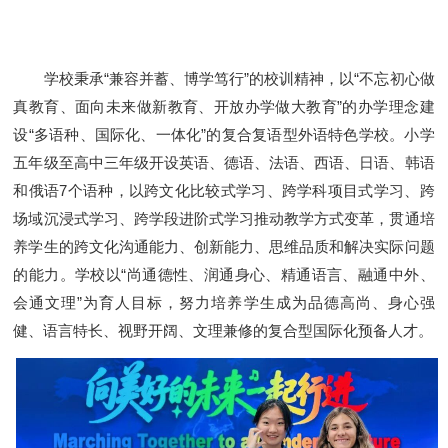
学校秉承“兼容并蓄、博学笃行”的校训精神，以“不忘初心做
真教育、面向未来做新教育、开放办学做大教育”的办学理念建
设“多语种、国际化、一体化”的复合复语型外语特色学校。小学
五年级至高中三年级开设英语、德语、法语、西语、日语、韩语
和俄语7个语种，以跨文化比较式学习、跨学科项目式学习、跨
场域沉浸式学习、跨学段进阶式学习推动教学方式变革，贯通培
养学生的跨文化沟通能力、创新能力、思维品质和解决实际问题
的能力。学校以“尚通德性、润通身心、精通语言、融通中外、
会通文理”为育人目标，努力培养学生成为品德高尚、身心强
健、语言特长、视野开阔、文理兼修的复合型国际化预备人才。