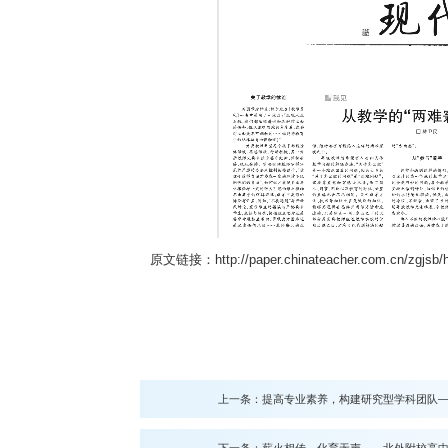
原文链接：
http://paper.chinateacher.com.cn/zgjsb
上一条：
提高专业素养，构建研究型学科团队
下一条：
薪火相传，化育无声——北外附校高