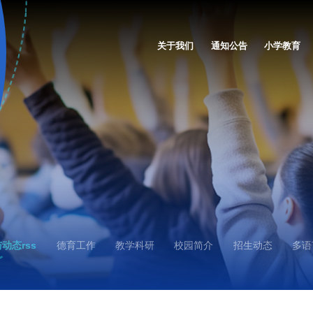
关于我们
通知公告
小学教育
动态rss
德育工作
教学科研
校园简介
招生动态
多语