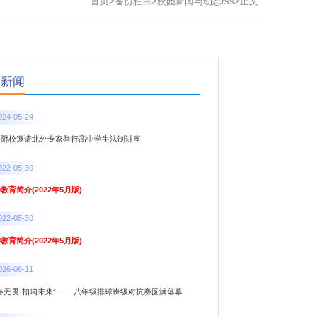
首页
>
备份栏目
>
校园新闻与动态rss
>
正文
点新闻
024-05-24
外附校邀请北外专家举行高中学生法制讲座
022-05-30
教育简介(2022年5月版)
022-05-30
教育简介(2022年5月版)
026-06-11
春无畏·扣响未来” ——八年级排球班级对抗赛圆满落幕