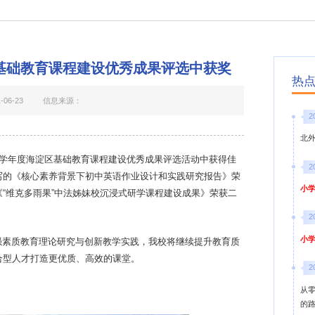
基础教育课程建设优秀成果评选中获奖
热
06-23
信息来源：
2
北
021学年度海淀区基础教育课程建设优秀成果评选活动中获得佳
2
写的《核心素养背景下初中英语作业设计和实践研究报告》荣
小学
“维克多雨果”中法姊妹校沉浸式研学课程建设成果》荣获二
2
小学
强素质教育理论研究与创新教学实践，我校将继续提升教育质
合型人才打造更优质、高效的课堂。
2
从
的