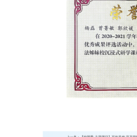
上一条：
【校团委·主题团日】百年风华 至高