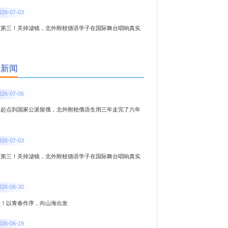
026-07-03
球第三！关掉滤镜，北外附校德语学子在国际舞台唱响真实
春
新新闻
026-07-06
零起点到国家公派留俄，北外附校俄语生用三年走完了六年
路
026-07-03
球第三！关掉滤镜，北外附校德语学子在国际舞台唱响真实
春
026-06-30
程！以青春作序，向山海出发
026-06-19