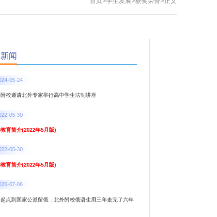
首页
>
学生发展
>
获奖荣誉
>
正文
点新闻
024-05-24
外附校邀请北外专家举行高中学生法制讲座
022-05-30
教育简介(2022年5月版)
022-05-30
教育简介(2022年5月版)
026-07-06
零起点到国家公派留俄，北外附校俄语生用三年走完了六年
路