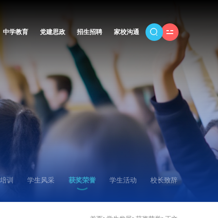
中学教育
党建思政
招生招聘
家校沟通
培训
学生风采
获奖荣誉
学生活动
校长致辞