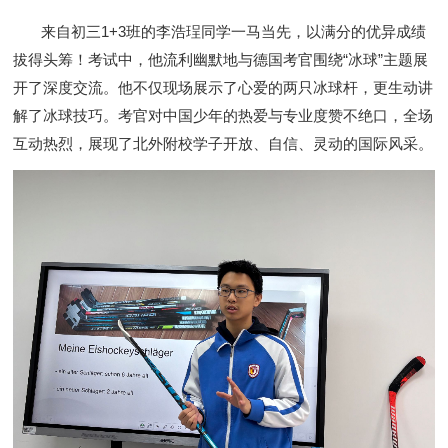
来自初三
1+3
班的李浩珵同学一马当先，以满分的优异成绩
拔得头筹！考试中，他流利幽默地与德国考官围绕“冰球”主题展
开了深度交流。他不仅现场展示了心爱的两只冰球杆，更生动讲
解了冰球技巧。考官对中国少年的热爱与专业度赞不绝口，全场
互动热烈，展现了北外附校学子开放、自信、灵动的国际风采。