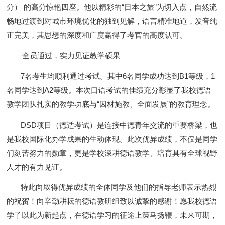
分） 的高分惊艳四座。他以精彩的“日本之旅”为切入点，自然流
畅地过渡到对城市环境优化的独到见解，语言精准地道，发音纯
正完美，其思想的深度和广度赢得了考官的高度认可。
全员通过，实力见证教学硕果
7
名
考生
均顺利通过考试。其中
6
名同学成功达到
B1
等级，
1
名同学达到
A2
等级。
本次口语考试的
佳绩充分彰显了我校德语
教学团队扎实的教学功底与
“因材施教、全面发展”的教育理念。
DSD
项目（德适考试）是连接中德青年交流的重要桥梁，也
是我校国际化办学成果的生动体现。此次优异成绩，不仅是同学
们刻苦努力的勋章，更是学校深耕德语教学、培育具有全球视野
人才的有力见证。
特此向取得优异成绩的全体同学及他们的指导老师表示热烈
的祝贺！向辛勤耕耘的德语教研组致以诚挚的感谢！愿我校德语
学子以此为新起点，在
德语学习的
征途上策马扬鞭，未来可期，