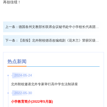
再创佳绩！
上一条：
德国各州文教部长联席会议秘书处中小学校长代表团访问北外附校
下一条：
【喜报】北外附校德语改编戏剧《花木兰》荣获区级优秀作品奖
热点新闻
2024-05-24
北外附校邀请北外专家举行高中学生法制讲座
2022-05-30
小学教育简介(2022年5月版)