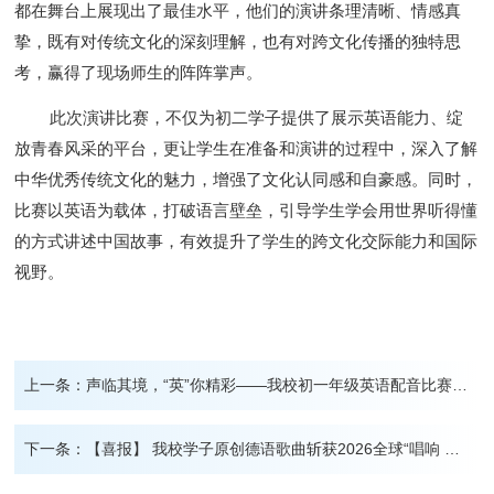
都在舞台上展现出了最佳水平，他们的演讲条理清晰、情感真
挚，既有对传统文化的深刻理解，也有对跨文化传播的独特思
考，赢得了现场师生的阵阵掌声。
此次演讲比赛，不仅为初二学子提供了展示英语能力、绽
放青春风采的平台，更让学生在准备和演讲的过程中，深入了解
中华优秀传统文化的魅力，增强了文化认同感和自豪感。同时，
比赛以英语为载体，打破语言壁垒，引导学生学会用世界听得懂
的方式讲述中国故事，有效提升了学生的跨文化交际能力和国际
视野。
上一条：
声临其境，“英”你精彩——我校初一年级英语配音比赛圆满落幕
下一条：
【喜报】 我校学子原创德语歌曲斩获2026全球“唱响 DSD”歌唱大赛中国区桂冠