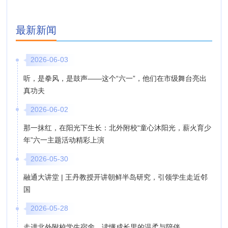
最新新闻
2026-06-03
听，是拳风，是鼓声——这个“六一”，他们在市级舞台亮出
真功夫
2026-06-02
那一抹红，在阳光下生长：北外附校“童心沐阳光，薪火育少
年”六一主题活动精彩上演
2026-05-30
融通大讲堂 | 王丹教授开讲朝鲜半岛研究，引领学生走近邻
国
2026-05-28
走进北外附校学生宿舍，读懂成长里的温柔与陪伴