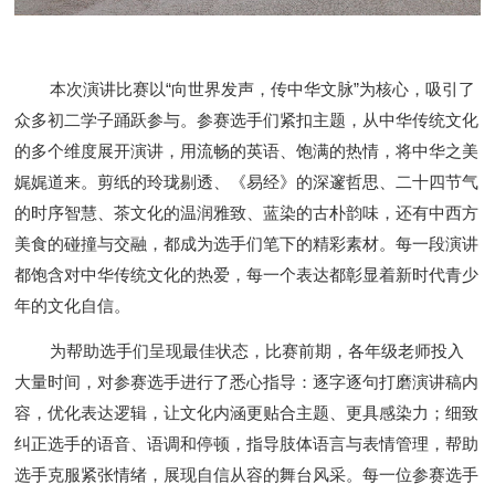
本次演讲比赛以
“向世界发声，传中华文脉”为核心，吸引了
众多初二学子踊跃参与。参赛选手们紧扣主题，从中华传统文化
的多个维度展开演讲，用流畅的英语、饱满的热情，将中华之美
娓娓道来。剪纸的玲珑剔透、《易经》的深邃哲思、二十四节气
的时序智慧、茶文化的温润雅致、蓝染的古朴韵味，还有中西方
美食的碰撞与交融，都成为选手们笔下的精彩素材。每一段演讲
都饱含对中华传统文化的热爱，每一个表达都彰显着新时代青少
年的文化自信。
为帮助选手们呈现最佳状态，比赛前期，各年级老师投入
大量时间，对参赛选手进行了悉心指导：逐字逐句打磨演讲稿内
容，优化表达逻辑，让文化内涵更贴合主题、更具感染力；细致
纠正选手的语音、语调和停顿，指导肢体语言与表情管理，帮助
选手克服紧张情绪，展现自信从容的舞台风采。每一位参赛选手