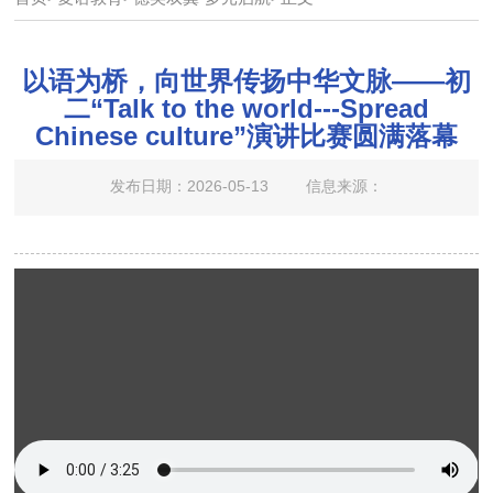
以语为桥，向世界传扬中华文脉——初
二“Talk to the world---Spread
Chinese culture”演讲比赛圆满落幕
发布日期：2026-05-13
信息来源：