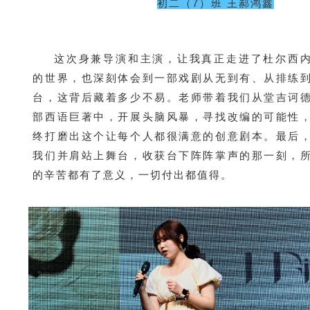
初二（7）班 王郝鸿鑫
这次身兼导演和主演，让我真正走进了杜尔西
的世界，也深刻体会到一部戏剧从无到有、从排练
台，这背后藏着多少不易。老师带着我们从堂吉诃
部西语巨著中，开展头脑风暴，寻找改编的可能性
终打磨出这个让每个人都很满意的创意剧本。最后
我们并肩站上舞台，收获台下阵阵掌声的那一刻，
的辛苦都有了意义，一切付出都值得。