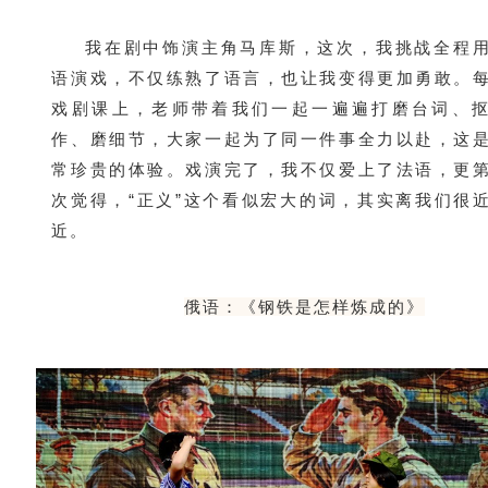
我在剧中饰演主角马库斯，这次，我挑战全程
语演戏，不仅练熟了语言，也让我变得更加勇敢。
戏剧课上，老师带着我们一起一遍遍打磨台词、
作、磨细节，大家一起为了同一件事全力以赴，这
常珍贵的体验。戏演完了，我不仅爱上了法语，更
次觉得，“正义”这个看似宏大的词，其实离我们很
近。
俄语：《钢铁是怎样炼成的》