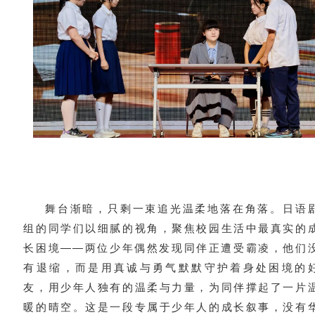
舞台渐暗，只剩一束追光温柔地落在角落。日语
组的同学们以细腻的视角，聚焦校园生活中最真实的
长困境——两位少年偶然发现同伴正遭受霸凌，他们
有退缩，而是用真诚与勇气默默守护着身处困境的
友，用少年人独有的温柔与力量，为同伴撑起了一片
暖的晴空。这是一段专属于少年人的成长叙事，没有