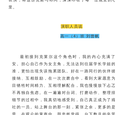
里。
演职人员说
高一（4）班 刘曾帆
最初接到克莱尔这个角色时，我的内心充满
安。担心自己作为女主角，无法达到往届学长学姐
准，更怕出现失误拖累团队。好在一路同行的伙伴
接纳、互相鼓励，在一次次磨合中，看到大家愿意
目牺牲时间精力、互相理解配合，我也慢慢放下忐
不再独自焦虑。在一遍遍对台词、打磨动作、整理
细节的过程中，我真切地感受到，自己真正成为了
社的一员。站上舞台的那一刻，紧张之余，更多的
受。在观众的掌声中，我忽然觉得，台下数月的辛