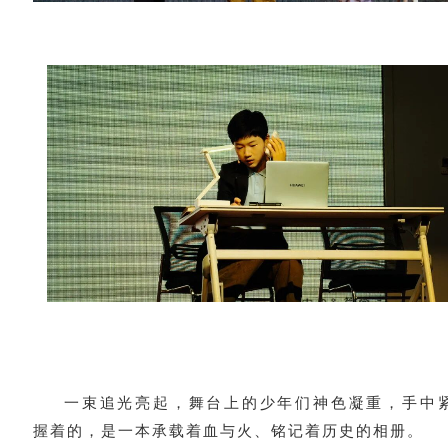
一束追光亮起，舞台上的少年们神色凝重，手中
握着的，是一本承载着血与火、铭记着历史的相册。