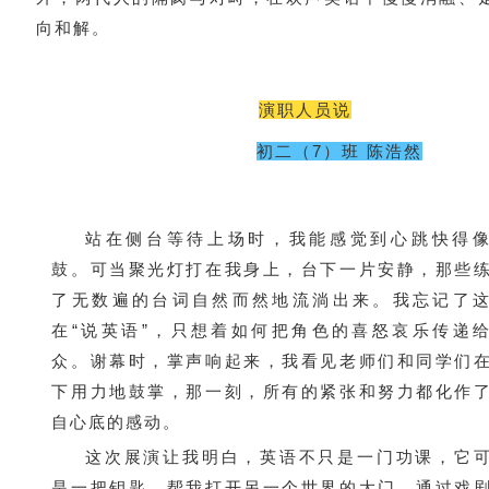
向和解。
演职人员说
初二（7）班 陈浩然
站在侧台等待上场时，我能感觉到心跳快得
鼓。可当聚光灯打在我身上，台下一片安静，那些
了无数遍的台词自然而然地流淌出来。我忘记了
在“说英语”，只想着如何把角色的喜怒哀乐传递
众。谢幕时，掌声响起来，我看见老师们和同学们
下用力地鼓掌，那一刻，所有的紧张和努力都化作
自心底的感动。
这次展演让我明白，英语不只是一门功课，它
是一把钥匙，帮我打开另一个世界的大门。通过戏