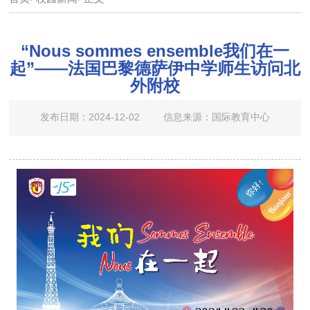
“Nous sommes ensemble我们在一
起”——法国巴黎德萨伊中学师生访问北
外附校
发布日期：2024-12-02
信息来源：国际教育中心