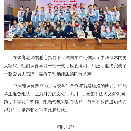
在体育老师的悉心指导下，法国学生们体验了中华武术的博
大精深。他们认真学习一招一式，反复练习、纠正，最终完成了
一整套功夫表演，赢得了现场师生的阵阵掌声。
中法知识竞赛成为了两校学生合作与智慧碰撞的舞台。中法
学生混合组队，互为对方的文化“小助手”，抢答中法人文知识问
题，争夺冠军奖杯。现场气氛紧张而热烈，每当有队伍成功抢答
得分时，掌声和欢呼声此起彼伏。
访问北外