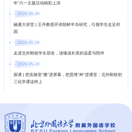
年”六一主题活动精彩上演
2026-05-30
融通大讲堂 | 王丹教授开讲朝鲜半岛研究，引领学生走近邻
国
2026-05-28
走进北外附校学生宿舍，读懂成长里的温柔与陪伴
2026-05-28
探课 | 把实验室“搬”进屏幕，把思维“种”进课堂：北外附校初
三化学课这样上