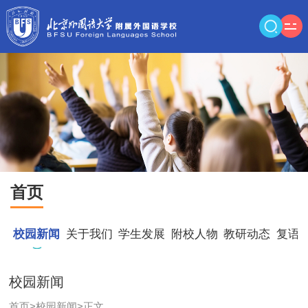
首页
校园新闻
关于我们
学生发展
附校人物
教研动态
复语
校园新闻
首页
>
校园新闻
>
正文