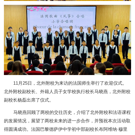
11月25日，北外附校为来访的法国师生举行了欢迎仪式。
北外附校副校长、外籍人员子女学校执行校长马晓燕，北外附校
副校长杨磊出席了仪式。
马晓燕回顾了两校的交往历史，介绍了北外附校和法语课程
的发展情况，展望了两校未来的进一步合作，并预祝本次活动取
得圆满成功。法国巴黎德萨伊中学初中部副校长布阿维纳·穆里