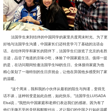
法国学生来到结伴的中国同学的家里共度周末时光。为了更
好地与法国学生沟通，中国家长们还特意学习了基础的法语会
话。在结伴同学和家长的陪伴下，法国学生们游览了北京的名胜
古迹，品尝了地道的京味小吃，体验了中国家庭生活。值得一提
的是，在访问期间恰逢法国学生Nil的生日。全体接待家庭为他
精心策划了一场特别的生日庆祝会，让他在异国他乡感受到了家
的温暖。
“这个周末，我和我的小伙伴从最初的陌生与拘谨，变得无
话不谈，这种转变是如此自然，如此快乐。”法国学生LUISADA
Elsa说，“我想向中国家庭和老师们表达我们的感谢。因为有了
他们无微不至的关怀和默默付出，才让我们的中国之行如此温暖