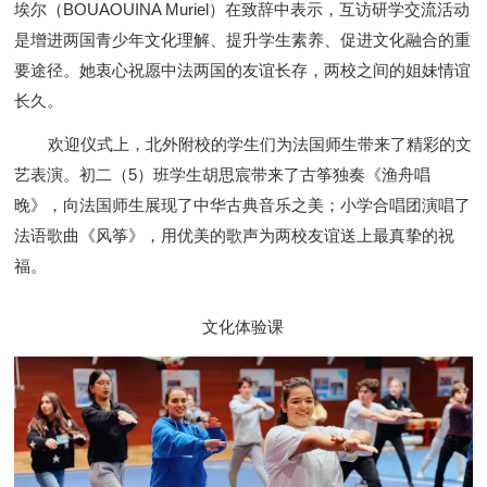
埃尔（BOUAOUINA Muriel）在致辞中表示，互访研学交流活动
是增进两国青少年文化理解、提升学生素养、促进文化融合的重
要途径。她衷心祝愿中法两国的友谊长存，两校之间的姐妹情谊
长久。
欢迎仪式上，北外附校的学生们为法国师生带来了精彩的文
艺表演。初二（5）班学生胡思宸带来了古筝独奏《渔舟唱
晚》，向法国师生展现了中华古典音乐之美；小学合唱团演唱了
法语歌曲《风筝》，用优美的歌声为两校友谊送上最真挚的祝
福。
文化体验课