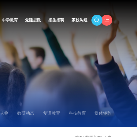
中学教育
党建思政
招生招聘
家校沟通
人物
教研动态
复语教育
科技教育
媒体矩阵