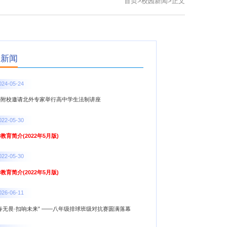
首页
>
校园新闻
>
正文
点新闻
024-05-24
外附校邀请北外专家举行高中学生法制讲座
022-05-30
教育简介(2022年5月版)
022-05-30
教育简介(2022年5月版)
026-06-11
春无畏·扣响未来” ——八年级排球班级对抗赛圆满落幕