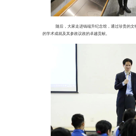
随后，大家走进钱端升纪念馆，通过珍贵的文
的学术成就及其参政议政的卓越贡献。